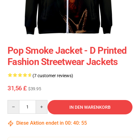
Pop Smoke Jacket - D Printed
Fashion Streetwear Jackets
(7 customer reviews)
31,56 £
$39.95
Quantity
IN DEN WARENKORB
Diese Aktion endet in
00
:
40
:
54