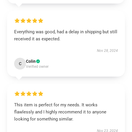
Everything was good, had a delay in shipping but still
received it as expected.
Nov 28, 2024
Colin
C
Verified owner
This item is perfect for my needs. It works
flawlessly and I highly recommend it to anyone
looking for something similar.
Nov 23, 2024