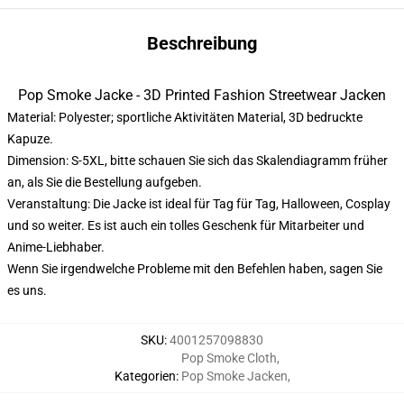
Beschreibung
Pop Smoke Jacke - 3D Printed Fashion Streetwear Jacken
Material: Polyester; sportliche Aktivitäten Material, 3D bedruckte
Kapuze.
Dimension: S-5XL, bitte schauen Sie sich das Skalendiagramm früher
an, als Sie die Bestellung aufgeben.
Veranstaltung: Die Jacke ist ideal für Tag für Tag, Halloween, Cosplay
und so weiter. Es ist auch ein tolles Geschenk für Mitarbeiter und
Anime-Liebhaber.
Wenn Sie irgendwelche Probleme mit den Befehlen haben, sagen Sie
es uns.
SKU
:
4001257098830
Pop Smoke Cloth
,
Kategorien
:
Pop Smoke Jacken
,