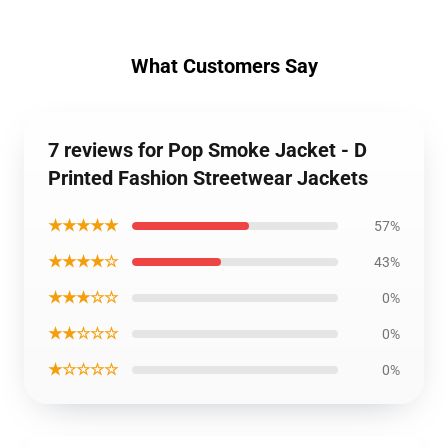
What Customers Say
7 reviews for Pop Smoke Jacket - D
Printed Fashion Streetwear Jackets
★★★★★
57%
★★★★☆
43%
★★★☆☆
0%
★★☆☆☆
0%
★☆☆☆☆
0%