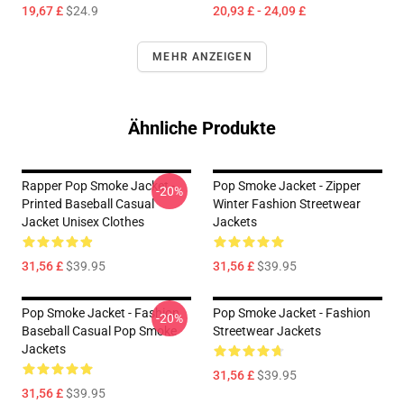
19,67 £
$24.9
20,93 £ - 24,09 £
MEHR ANZEIGEN
Ähnliche Produkte
Rapper Pop Smoke Jacket -
Pop Smoke Jacket - Zipper
-20%
Printed Baseball Casual
Winter Fashion Streetwear
Jacket Unisex Clothes
Jackets
31,56 £
$39.95
31,56 £
$39.95
Pop Smoke Jacket - Fashion
Pop Smoke Jacket - Fashion
-20%
Baseball Casual Pop Smoke
Streetwear Jackets
Jackets
31,56 £
$39.95
31,56 £
$39.95