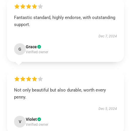
Fantastic standard, highly endorse, with outstanding
support.
Dec 7, 2024
Grace
G
Verified owner
Not only beautiful but also durable, worth every
penny.
Dec 5, 2024
Violet
V
Verified owner