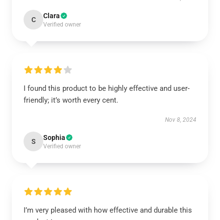
Clara
C
Verified owner
I found this product to be highly effective and user-
friendly; it’s worth every cent.
Nov 8, 2024
Sophia
S
Verified owner
I’m very pleased with how effective and durable this