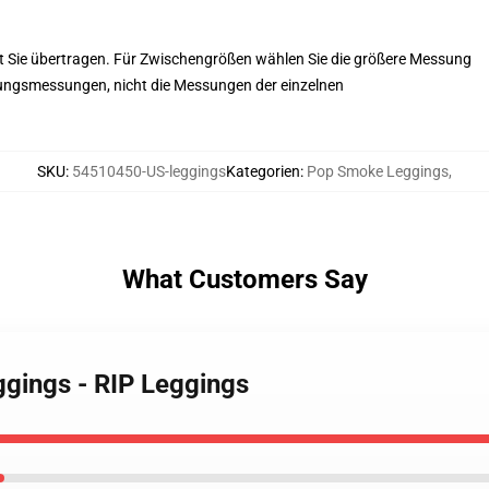
st Sie übertragen. Für Zwischengrößen wählen Sie die größere Messung
ungsmessungen, nicht die Messungen der einzelnen
SKU
:
54510450-US-leggings
Kategorien
:
Pop Smoke Leggings
,
What Customers Say
gings - RIP Leggings