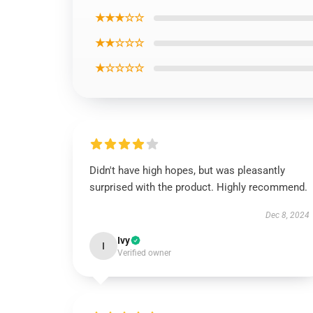
★★★☆☆
★★☆☆☆
★☆☆☆☆
Didn't have high hopes, but was pleasantly
surprised with the product. Highly recommend.
Dec 8, 2024
Ivy
I
Verified owner