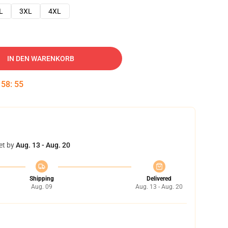
L
3XL
4XL
IN DEN WARENKORB
:
58
:
54
et by
Aug. 13 - Aug. 20
Shipping
Delivered
Aug. 09
Aug. 13 - Aug. 20