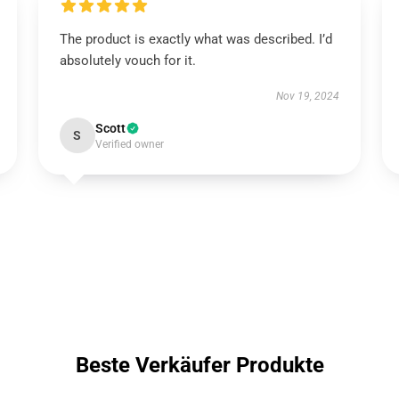
The product is exactly what was described. I’d
absolutely vouch for it.
Nov 19, 2024
Scott
S
Verified owner
Beste Verkäufer Produkte