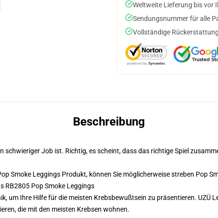
Weltweite Lieferung bis vor I
Sendungsnummer für alle Pak
Vollständige Rückerstattung
Beschreibung
in schwieriger Job ist. Richtig, es scheint, dass das richtige Spiel zusa
 Pop Smoke Leggings Produkt, können Sie möglicherweise streben
Pop Sm
ngs RB2805 Pop Smoke Leggings
, um Ihre Hilfe für die meisten Krebsbewußtsein zu präsentieren. UZÜ Le
tieren, die mit den meisten Krebsen wohnen.