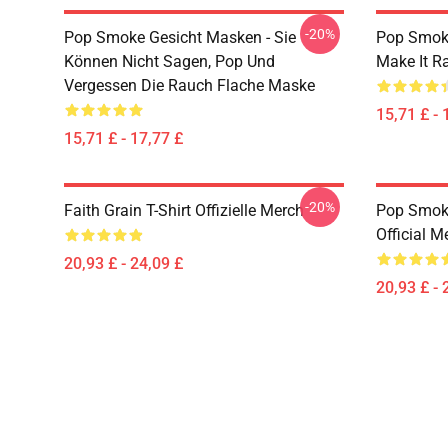
-20%
Pop Smoke Gesicht Masken - Sie
Pop Smok
Können Nicht Sagen, Pop Und
Make It R
Vergessen Die Rauch Flache Maske
15,71 £ - 
15,71 £ - 17,77 £
-20%
Faith Grain T-Shirt Offizielle Merch
Pop Smoke
Official M
20,93 £ - 24,09 £
20,93 £ - 