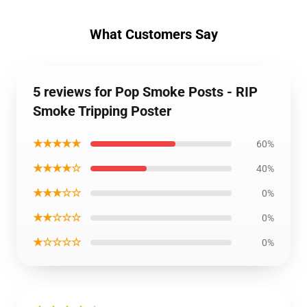
What Customers Say
5 reviews for Pop Smoke Posts - RIP
Smoke Tripping Poster
★★★★★
60%
★★★★☆
40%
★★★☆☆
0%
★★☆☆☆
0%
★☆☆☆☆
0%