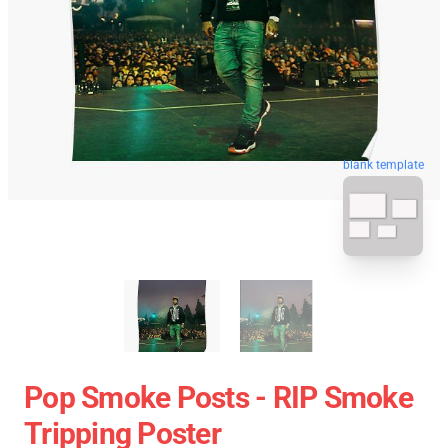
blank template
Pop Smoke Posts - RIP Smoke
Tripping Poster