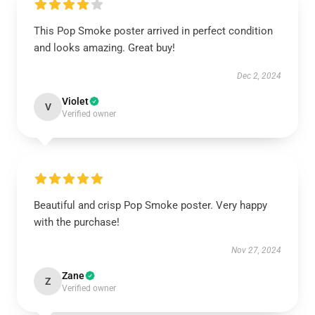
This Pop Smoke poster arrived in perfect condition
and looks amazing. Great buy!
Dec 2, 2024
Violet
V
Verified owner
Beautiful and crisp Pop Smoke poster. Very happy
with the purchase!
Nov 27, 2024
Zane
Z
Verified owner