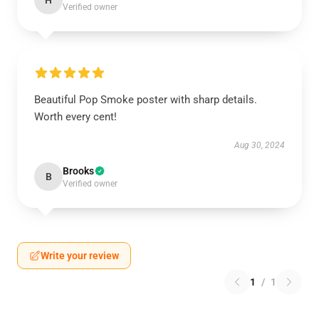
H
Verified owner
Beautiful Pop Smoke poster with sharp details.
Worth every cent!
Aug 30, 2024
Brooks
B
Verified owner
Write your review
1
/
1