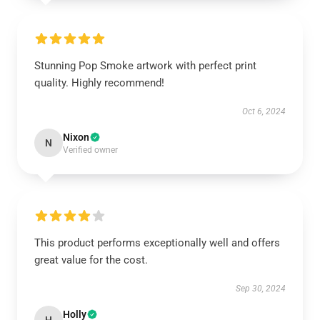
Stunning Pop Smoke artwork with perfect print
quality. Highly recommend!
Oct 6, 2024
Nixon
N
Verified owner
This product performs exceptionally well and offers
great value for the cost.
Sep 30, 2024
Holly