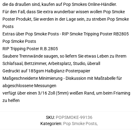
die da draußen sind, kaufen auf Pop Smokes Online-Händler.
Für den Fall, dass Sie extra wunderbar wissen wollen Pop Smoke
Poster Produkt, Sie werden in der Lage sein, zu streben
Pop Smoke
Posts
Extras über Pop Smoke Posts - RIP Smoke Tripping Poster RB2805
Pop Smoke Posts
RIP Tripping Poster R.B.2805
Saubere Trennwände saugen, so liefern Sie etwas Leben zu Ihrem
Schlafsaal, Bettzimmer, Arbeitsplatz, Studio, überall
Gedruckt auf 185gsm Halbglanz-Posterpapier
Maßgeschneiderte Minimierung - Diskussion mit Maßtabelle für
abgeschlossene Messungen
verfügt über einen 3/16 Zoll (5mm) weißen Rand, um beim Friaming
zu helfen
SKU
:
POPSMOKE-99136
Kategorien
:
Pop Smoke Posts
,