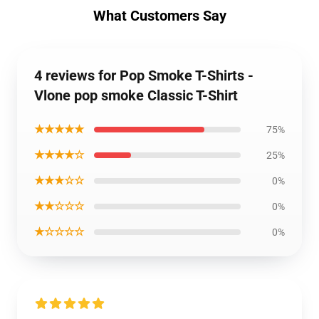
What Customers Say
4 reviews for Pop Smoke T-Shirts -
Vlone pop smoke Classic T-Shirt
★★★★★
75%
★★★★☆
25%
★★★☆☆
0%
★★☆☆☆
0%
★☆☆☆☆
0%