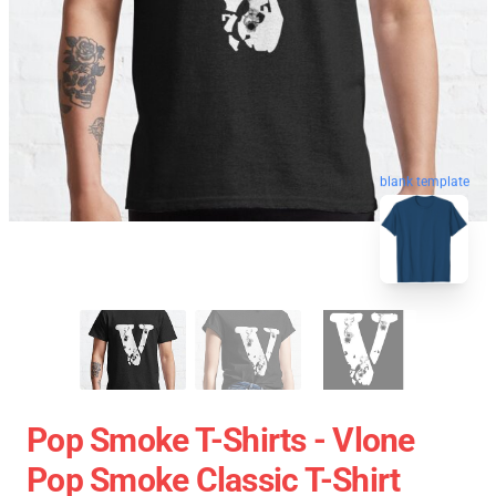
blank template
Pop Smoke T-Shirts - Vlone
Pop Smoke Classic T-Shirt