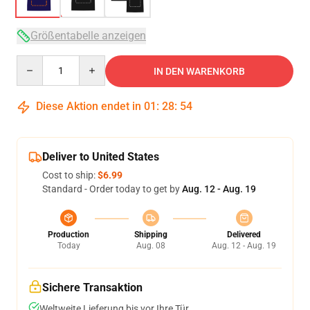
Größentabelle anzeigen
Quantity
IN DEN WARENKORB
Diese Aktion endet in
01
:
28
:
54
Deliver to United States
Cost to ship:
$6.99
Standard - Order today to get by
Aug. 12 - Aug. 19
Production
Shipping
Delivered
Today
Aug. 08
Aug. 12 - Aug. 19
Sichere Transaktion
Weltweite Lieferung bis vor Ihre Tür