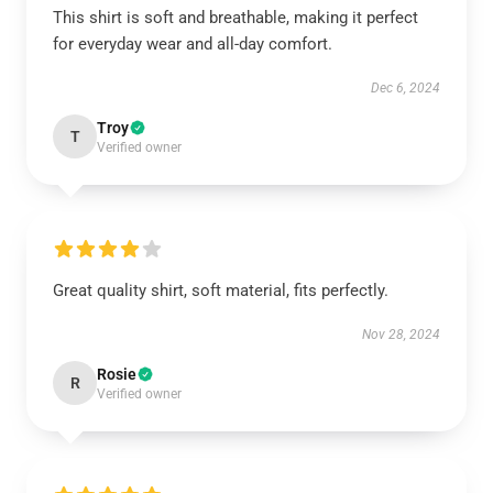
This shirt is soft and breathable, making it perfect
for everyday wear and all-day comfort.
Dec 6, 2024
Troy
T
Verified owner
Great quality shirt, soft material, fits perfectly.
Nov 28, 2024
Rosie
R
Verified owner