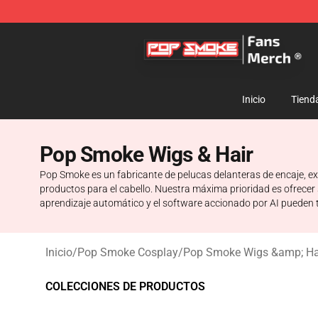
Pop Smoke Store - Official Pop Smoke Merchandise S
Inicio
Tiend
Pop Smoke Wigs & Hair
Pop Smoke es un fabricante de pelucas delanteras de encaje, ext
productos para el cabello. Nuestra máxima prioridad es ofrecer sa
aprendizaje automático y el software accionado por AI pueden tr
Inicio
/
Pop Smoke Cosplay
/
Pop Smoke Wigs &amp; Ha
COLECCIONES DE PRODUCTOS