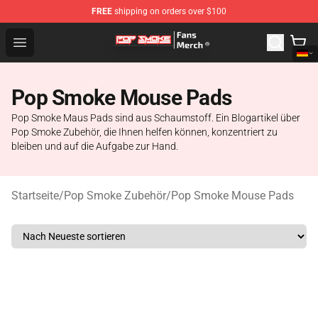
FREE
shipping on orders over $100
Pop Smoke Store - Official Pop Smoke Merchandise Sho
Open menu
Pop Smoke Mouse Pads
Pop Smoke Maus Pads sind aus Schaumstoff. Ein Blogartikel über
Pop Smoke Zubehör, die Ihnen helfen können, konzentriert zu
bleiben und auf die Aufgabe zur Hand.
Startseite
/
Pop Smoke Zubehör
/
Pop Smoke Mouse Pads