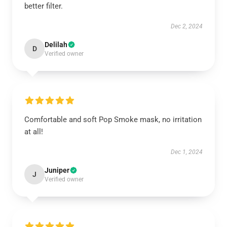
better filter.
Dec 2, 2024
Delilah
D
Verified owner
Comfortable and soft Pop Smoke mask, no irritation
at all!
Dec 1, 2024
Juniper
J
Verified owner