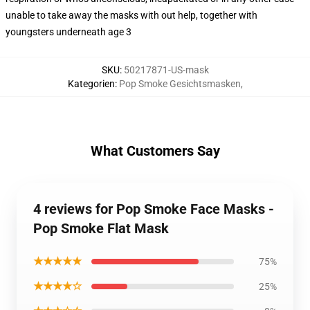
unable to take away the masks with out help, together with
youngsters underneath age 3
SKU
:
50217871-US-mask
Kategorien
:
Pop Smoke Gesichtsmasken
,
What Customers Say
4 reviews for Pop Smoke Face Masks -
Pop Smoke Flat Mask
★★★★★
75%
★★★★☆
25%