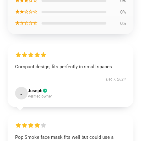
★★★☆☆
0%
★★☆☆☆
0%
★☆☆☆☆
0%
Compact design, fits perfectly in small spaces.
Dec 7, 2024
Joseph
J
Verified owner
Pop Smoke face mask fits well but could use a