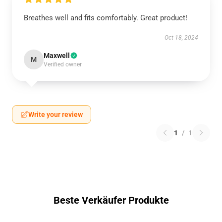
Breathes well and fits comfortably. Great product!
Oct 18, 2024
Maxwell
M
Verified owner
Write your review
1
/
1
Beste Verkäufer Produkte