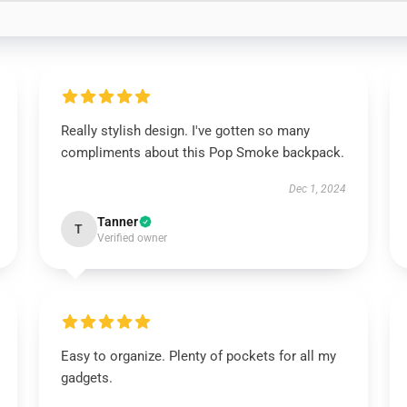
Really stylish design. I've gotten so many
compliments about this Pop Smoke backpack.
Dec 1, 2024
Tanner
T
Verified owner
Easy to organize. Plenty of pockets for all my
gadgets.