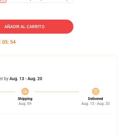
AÑADIR AL CARRITO
:
05
:
53
et by
Aug. 13 - Aug. 20
Shipping
Delivered
Aug. 09
Aug. 13 - Aug. 20