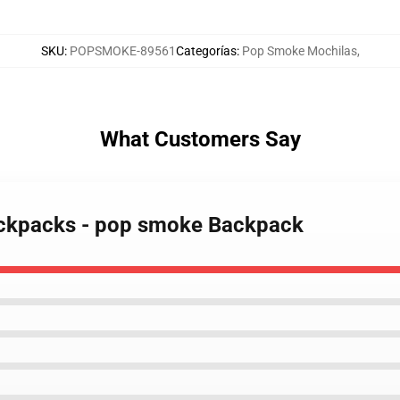
SKU
:
POPSMOKE-89561
Categorías
:
Pop Smoke Mochilas
,
What Customers Say
ackpacks - pop smoke Backpack