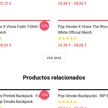
20,70 €
24,38 € - 28,06 €
-20%
 X Vlone Faith T-Shirt
Pop Smoke X Vlone The Woo 
erch
White Official Merch
28,06 €
24,38 € - 28,06 €
VER MÁS
Productos relacionados
-20%
 Printed Backpack - Fashion
Pop Smoke Backpacks - RIP 
op Smoke Backpack