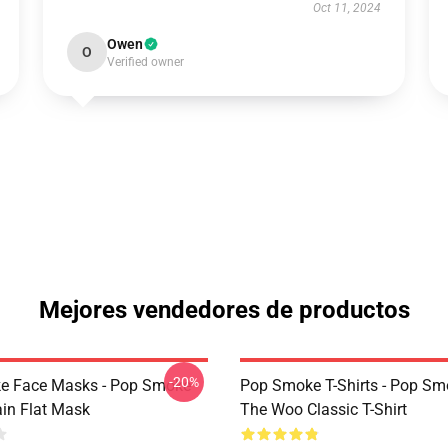
Oct 11, 2024
Owen
O
Verified owner
Mejores vendedores de productos
-20%
e Face Masks - Pop Smoke
Pop Smoke T-Shirts - Pop S
ain Flat Mask
The Woo Classic T-Shirt