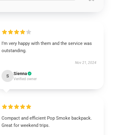
I’m very happy with them and the service was
outstanding.
Nov 21, 2024
Sienna
S
Verified owner
Compact and efficient Pop Smoke backpack.
Great for weekend trips.