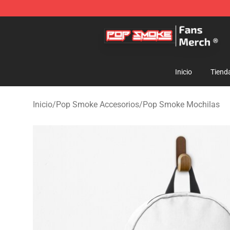
Pop Smoke Store - Official Pop Smoke Merchandise S
Inicio
Tiend
Inicio
/
Pop Smoke Accesorios
/
Pop Smoke Mochilas