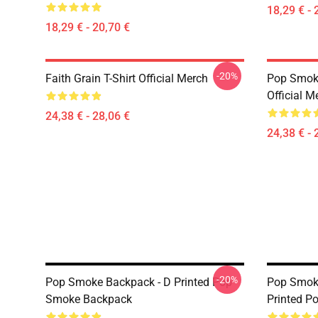
18,29 € - 
18,29 € - 20,70 €
-20%
Faith Grain T-Shirt Official Merch
Pop Smoke
Official M
24,38 € - 28,06 €
24,38 € - 
-20%
Pop Smoke Backpack - D Printed Pop
Pop Smoke
Smoke Backpack
Printed P