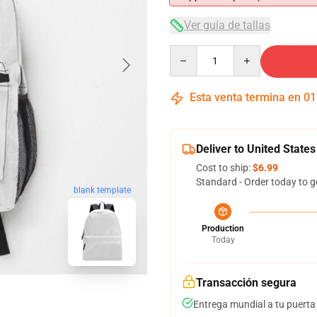
Ver guía de tallas
Quantity
Esta venta termina en
01
Deliver to United States
Cost to ship:
$6.99
Standard - Order today to g
blank template
Production
Today
Transacción segura
Entrega mundial a tu puerta