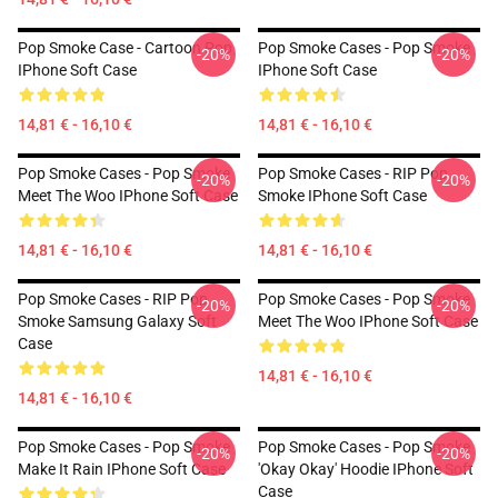
Pop Smoke Case - Cartoon Pop
Pop Smoke Cases - Pop Smoke
-20%
-20%
IPhone Soft Case
IPhone Soft Case
14,81 € - 16,10 €
14,81 € - 16,10 €
Pop Smoke Cases - Pop Smoke
Pop Smoke Cases - RIP Pop
-20%
-20%
Meet The Woo IPhone Soft Case
Smoke IPhone Soft Case
14,81 € - 16,10 €
14,81 € - 16,10 €
Pop Smoke Cases - RIP Pop
Pop Smoke Cases - Pop Smoke
-20%
-20%
Smoke Samsung Galaxy Soft
Meet The Woo IPhone Soft Case
Case
14,81 € - 16,10 €
14,81 € - 16,10 €
Pop Smoke Cases - Pop Smoke
Pop Smoke Cases - Pop Smoke
-20%
-20%
Make It Rain IPhone Soft Case
'okay Okay' Hoodie IPhone Soft
Case