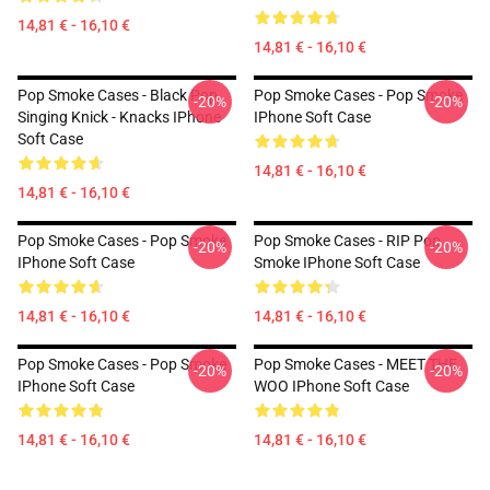
14,81 € - 16,10 €
14,81 € - 16,10 €
Pop Smoke Cases - Black Pop
Pop Smoke Cases - Pop Smoke
-20%
-20%
Singing Knick - Knacks IPhone
IPhone Soft Case
Soft Case
14,81 € - 16,10 €
14,81 € - 16,10 €
Pop Smoke Cases - Pop Smoke
Pop Smoke Cases - RIP Pop
-20%
-20%
IPhone Soft Case
Smoke IPhone Soft Case
14,81 € - 16,10 €
14,81 € - 16,10 €
Pop Smoke Cases - Pop Smoke
Pop Smoke Cases - MEET THE
-20%
-20%
IPhone Soft Case
WOO IPhone Soft Case
14,81 € - 16,10 €
14,81 € - 16,10 €