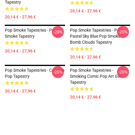
Tapestry
20,14 € - 27,96 €
20,14 € - 27,96 €
Pop Smoke Tapestries - Pop
Pop Smoke Tapestries - Pale
-20%
-20%
Smoke Tapestry
Pastel Sky Blue Pop Smoke
Bomb Clouds Tapestry
20,14 € - 27,96 €
20,14 € - 27,96 €
Pop Smoke Tapestries - Cartoon
Pop Smoke Tapestries -
-20%
-20%
Pop Tapestry
Smoking Comic Pop Art Girl
Tapestry
20,14 € - 27,96 €
20,14 € - 27,96 €