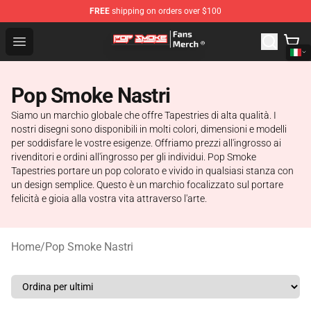
FREE
shipping on orders over $100
Pop Smoke Store - Official Pop Smoke Merchandise Sho
Open menu
Pop Smoke Nastri
Siamo un marchio globale che offre Tapestries di alta qualità. I
nostri disegni sono disponibili in molti colori, dimensioni e modelli
per soddisfare le vostre esigenze. Offriamo prezzi all'ingrosso ai
rivenditori e ordini all'ingrosso per gli individui. Pop Smoke
Tapestries portare un pop colorato e vivido in qualsiasi stanza con
un design semplice. Questo è un marchio focalizzato sul portare
felicità e gioia alla vostra vita attraverso l'arte.
Home
/
Pop Smoke Nastri