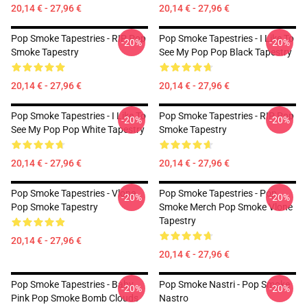
20,14 € - 27,96 €
20,14 € - 27,96 €
Pop Smoke Tapestries - RIP Pop
Pop Smoke Tapestries - I Like To
-20%
-20%
Smoke Tapestry
See My Pop Pop Black Tapestry
20,14 € - 27,96 €
20,14 € - 27,96 €
Pop Smoke Tapestries - I Like To
Pop Smoke Tapestries - RIP Pop
-20%
-20%
See My Pop Pop White Tapestry
Smoke Tapestry
20,14 € - 27,96 €
20,14 € - 27,96 €
Pop Smoke Tapestries - Vlone
Pop Smoke Tapestries - Pop
-20%
-20%
Pop Smoke Tapestry
Smoke Merch Pop Smoke Vlone
Tapestry
20,14 € - 27,96 €
20,14 € - 27,96 €
Pop Smoke Tapestries - Baby
Pop Smoke Nastri - Pop Smoke
-20%
-20%
Pink Pop Smoke Bomb Clouds
Nastro