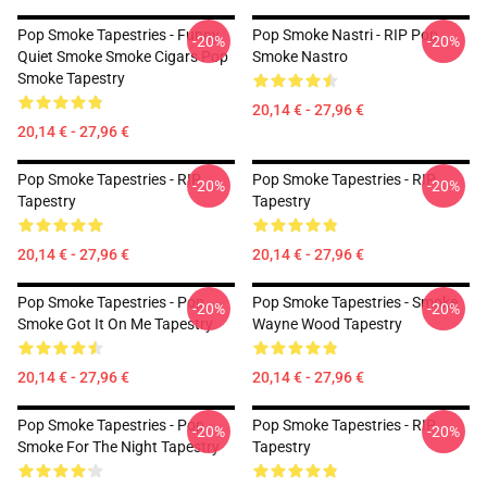
Pop Smoke Tapestries - Funny
Pop Smoke Nastri - RIP Pop
-20%
-20%
Quiet Smoke Smoke Cigars Pop
Smoke Nastro
Smoke Tapestry
20,14 € - 27,96 €
20,14 € - 27,96 €
Pop Smoke Tapestries - RIP
Pop Smoke Tapestries - RIP
-20%
-20%
Tapestry
Tapestry
20,14 € - 27,96 €
20,14 € - 27,96 €
Pop Smoke Tapestries - Pop
Pop Smoke Tapestries - Smoke
-20%
-20%
Smoke Got It On Me Tapestry
Wayne Wood Tapestry
20,14 € - 27,96 €
20,14 € - 27,96 €
Pop Smoke Tapestries - Pop
Pop Smoke Tapestries - RIP
-20%
-20%
Smoke For The Night Tapestry
Tapestry