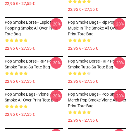
22,95 € - 27,55 €
22,95 € - 27,55 €
Pop Smoke Borse - Esploso
Pop Smoke Bags - Rip Pop Rap
-20%
-20%
Popping Smoke All Over Print
Music In The Smoke All Over
Tote Bag
Print Tote Bag
22,95 € - 27,55 €
22,95 € - 27,55 €
Pop Smoke Borse - RIP Pop
Pop Smoke Borse - RIP Pop
-20%
-20%
Smoke Tutto Su Tote Bag
Smoke Tutto Su Tote Bag
22,95 € - 27,55 €
22,95 € - 27,55 €
Pop Smoke Bags - Vlone Pop
Pop Smoke Bags - Pop Smoke
-20%
-20%
Smoke All Over Print Tote Bag
Merch Pop Smoke Vlone All Over
Print Tote Bag
22,95 € - 27,55 €
22,95 € - 27,55 €