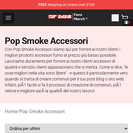
FREE
shipping on orders over $100
Pop Smoke Store - Official Pop Smoke Merchandise Sho
Open menu
Pop Smoke Accessori
Con Pop Smoke Accessori siamo qui per fornire ai nostri clienti i
migliori prodotti accessori fumo al prezzo più basso possibile.
Lavoriamo duramente per fornire ai nostri clienti accessori di
qualità e servizio clienti appassionato che si merita. Come si dice, "le
cose migliori nella vita sono libere" - e questo è particolarmente vero
quando si tratta di creare contenuti per il tuo post blog o sito web.
Infatti, piÃ1 facile si fa il processo di creazione di contenuti, piÃ1
veloce e migliore sarÃ la qualitÃ del vostro lavoro!
Home
/
Pop Smoke Accessori