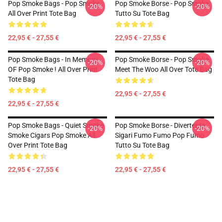
Pop Smoke Bags - Pop Smoke
Pop Smoke Borse - Pop Smoke
-20%
-20%
All Over Print Tote Bag
Tutto Su Tote Bag
22,95 € - 27,55 €
22,95 € - 27,55 €
Pop Smoke Bags - In Memory
Pop Smoke Borse - Pop Smoke
-20%
-20%
OF Pop Smoke ! All Over Print
Meet The Woo All Over Tote Bag
Tote Bag
22,95 € - 27,55 €
22,95 € - 27,55 €
Pop Smoke Bags - Quiet Smoke
Pop Smoke Borse - Divertente
-20%
-20%
Smoke Cigars Pop Smoke All
Sigari Fumo Fumo Pop Fumo
Over Print Tote Bag
Tutto Su Tote Bag
22,95 € - 27,55 €
22,95 € - 27,55 €