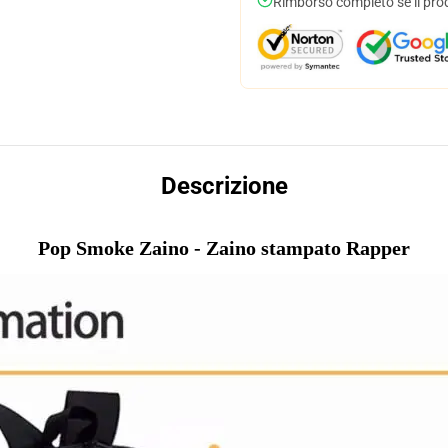
Rimborso completo se il pro
Descrizione
Pop Smoke Zaino - Zaino stampato Rapper