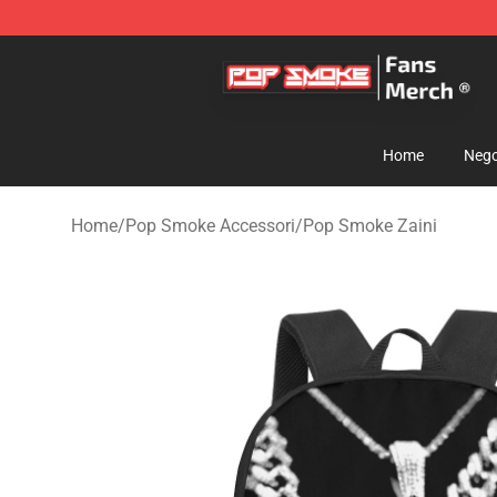
Pop Smoke Store - Official Pop Smoke Merchandise S
Home
Nego
Home
/
Pop Smoke Accessori
/
Pop Smoke Zaini