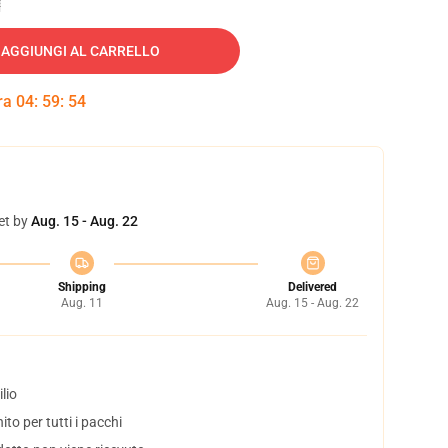
AGGIUNGI AL CARRELLO
tra
04
:
59
:
52
et by
Aug. 15 - Aug. 22
Shipping
Delivered
Aug. 11
Aug. 15 - Aug. 22
lio
to per tutti i pacchi