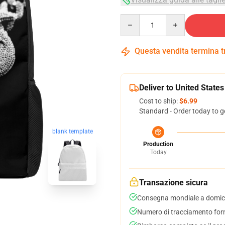
Quantity
Questa vendita termina 
Deliver to United States
Cost to ship:
$6.99
Standard - Order today to g
blank template
Production
Today
Transazione sicura
Consegna mondiale a domici
Numero di tracciamento forni