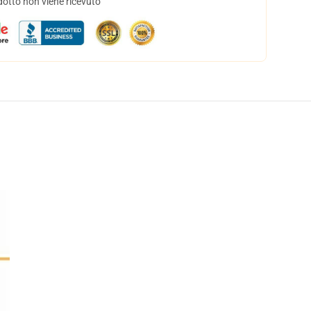
dotto non viene ricevuto