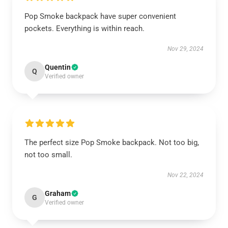
Pop Smoke backpack have super convenient
pockets. Everything is within reach.
Nov 29, 2024
Quentin
Q
Verified owner
The perfect size Pop Smoke backpack. Not too big,
not too small.
Nov 22, 2024
Graham
G
Verified owner