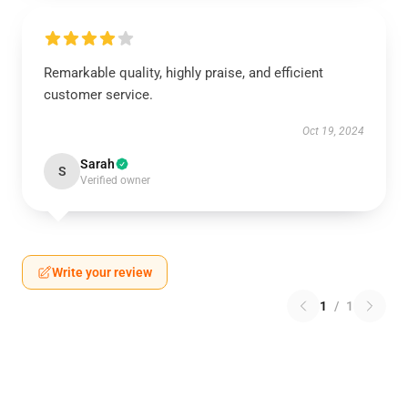
Remarkable quality, highly praise, and efficient
customer service.
Oct 19, 2024
Sarah
S
Verified owner
Write your review
1
/
1