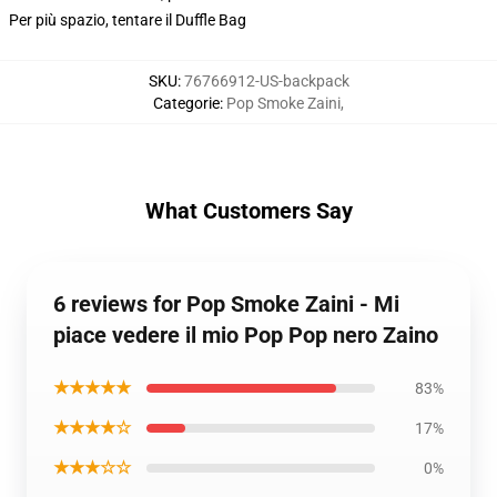
Per più spazio, tentare il Duffle Bag
SKU
:
76766912-US-backpack
Categorie
:
Pop Smoke Zaini
,
What Customers Say
6 reviews for Pop Smoke Zaini - Mi
piace vedere il mio Pop Pop nero Zaino
★★★★★
83%
★★★★☆
17%
★★★☆☆
0%