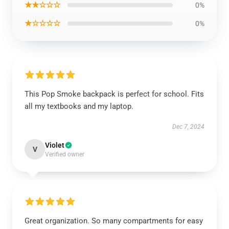
★★☆☆☆
0%
★☆☆☆☆
0%
This Pop Smoke backpack is perfect for school. Fits
all my textbooks and my laptop.
Dec 7, 2024
Violet
V
Verified owner
Great organization. So many compartments for easy