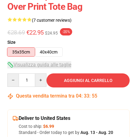
Over Print Tote Bag
(7 customer reviews)
€28.69
€22.95
-20%
$24.95
Size
35x35cm
40x40cm
Visualizza guida alle taglie
Quantity
AGGIUNGI AL CARRELLO
Questa vendita termina tra
04
:
33
:
54
Deliver to United States
Cost to ship:
$6.99
Standard - Order today to get by
Aug. 13 - Aug. 20