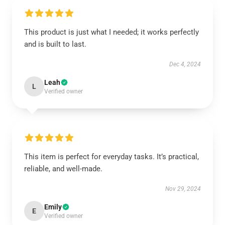
This product is just what I needed; it works perfectly
and is built to last.
Dec 4, 2024
Leah
L
Verified owner
This item is perfect for everyday tasks. It’s practical,
reliable, and well-made.
Nov 29, 2024
Emily
E
Verified owner