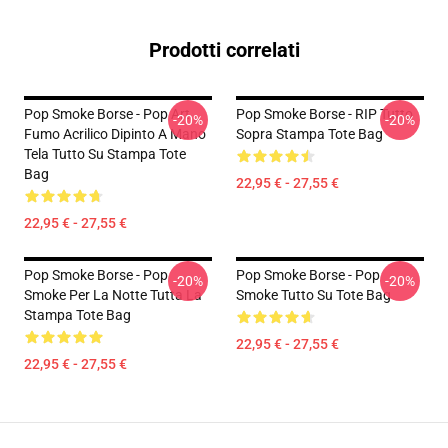
Prodotti correlati
Pop Smoke Borse - Pop Art
Pop Smoke Borse - RIP Tutto
-20%
-20%
Fumo Acrilico Dipinto A Mano
Sopra Stampa Tote Bag
Tela Tutto Su Stampa Tote
Bag
22,95 € - 27,55 €
22,95 € - 27,55 €
Pop Smoke Borse - Pop
Pop Smoke Borse - Pop
-20%
-20%
Smoke Per La Notte Tutta La
Smoke Tutto Su Tote Bag
Stampa Tote Bag
22,95 € - 27,55 €
22,95 € - 27,55 €
Footer