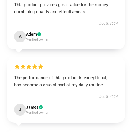
This product provides great value for the money,
combining quality and effectiveness.
Dec 8, 2024
Adam
A
Verified owner
The performance of this product is exceptional; it
has become a crucial part of my daily routine.
Dec 8, 2024
James
J
Verified owner