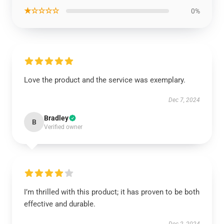
★☆☆☆☆
0%
Love the product and the service was exemplary.
Dec 7, 2024
Bradley
B
Verified owner
I’m thrilled with this product; it has proven to be both
effective and durable.