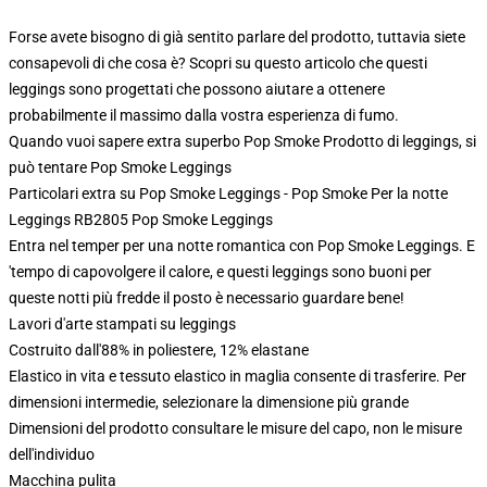
Forse avete bisogno di già sentito parlare del prodotto, tuttavia siete
consapevoli di che cosa è? Scopri su questo articolo che questi
leggings sono progettati che possono aiutare a ottenere
probabilmente il massimo dalla vostra esperienza di fumo.
Quando vuoi sapere extra superbo Pop Smoke Prodotto di leggings, si
può tentare
Pop Smoke Leggings
Particolari extra su Pop Smoke Leggings - Pop Smoke Per la notte
Leggings RB2805 Pop Smoke Leggings
Entra nel temper per una notte romantica con Pop Smoke Leggings. E
'tempo di capovolgere il calore, e questi leggings sono buoni per
queste notti più fredde il posto è necessario guardare bene!
Lavori d'arte stampati su leggings
Costruito dall'88% in poliestere, 12% elastane
Elastico in vita e tessuto elastico in maglia consente di trasferire. Per
dimensioni intermedie, selezionare la dimensione più grande
Dimensioni del prodotto consultare le misure del capo, non le misure
dell'individuo
Macchina pulita