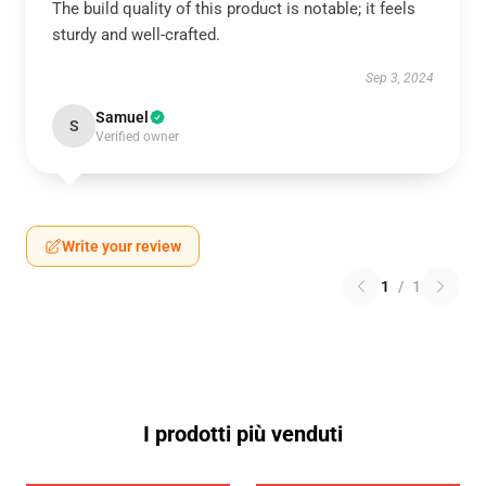
The build quality of this product is notable; it feels
sturdy and well-crafted.
Sep 3, 2024
Samuel
S
Verified owner
Write your review
1
/
1
I prodotti più venduti