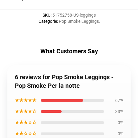
SKU
:
51752758-US-leggings
Categorie
:
Pop Smoke Leggings
,
What Customers Say
6 reviews for Pop Smoke Leggings -
Pop Smoke Per la notte
★★★★★
67%
★★★★☆
33%
★★★☆☆
0%
★★☆☆☆
0%