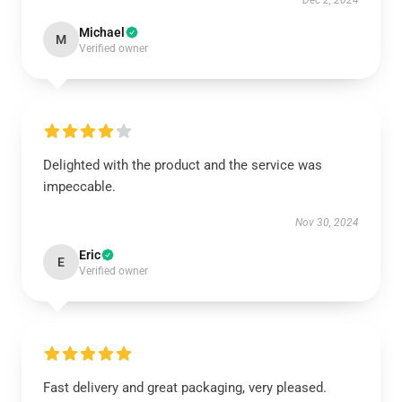
Dec 2, 2024
Michael
M
Verified owner
Delighted with the product and the service was
impeccable.
Nov 30, 2024
Eric
E
Verified owner
Fast delivery and great packaging, very pleased.