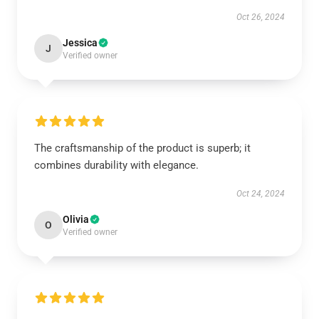
Oct 26, 2024
Jessica
J
Verified owner
The craftsmanship of the product is superb; it
combines durability with elegance.
Oct 24, 2024
Olivia
O
Verified owner