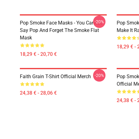
-20%
Pop Smoke Face Masks - You Cannot
Pop Smok
Say Pop And Forget The Smoke Flat
Make It R
Mask
18,29 € - 
18,29 € - 20,70 €
-20%
Faith Grain T-Shirt Official Merch
Pop Smoke
Official M
24,38 € - 28,06 €
24,38 € - 