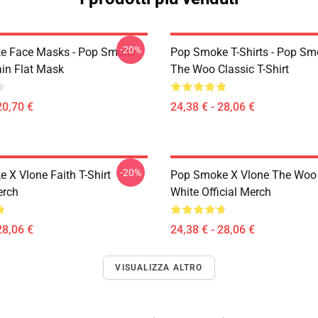
-20%
e Face Masks - Pop Smoke
Pop Smoke T-Shirts - Pop S
ain Flat Mask
The Woo Classic T-Shirt
20,70 €
24,38 € - 28,06 €
-20%
 X Vlone Faith T-Shirt
Pop Smoke X Vlone The Woo 
erch
White Official Merch
28,06 €
24,38 € - 28,06 €
VISUALIZZA ALTRO