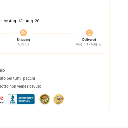
et by
Aug. 13 - Aug. 20
Shipping
Delivered
Aug. 09
Aug. 13 - Aug. 20
lio
to per tutti i pacchi
dotto non viene ricevuto