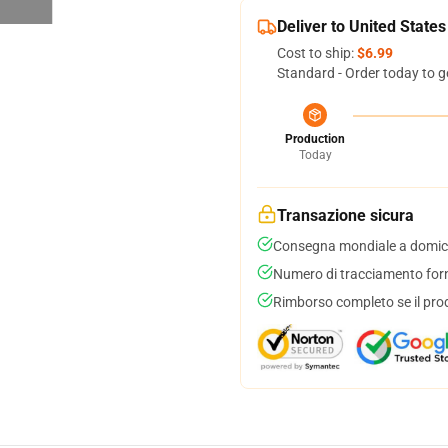
Deliver to United States
Cost to ship:
$6.99
Standard - Order today to g
Production
Today
Transazione sicura
Consegna mondiale a domici
Numero di tracciamento forni
Rimborso completo se il pro