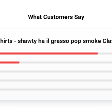
What Customers Say
irts - shawty ha il grasso pop smoke Clas