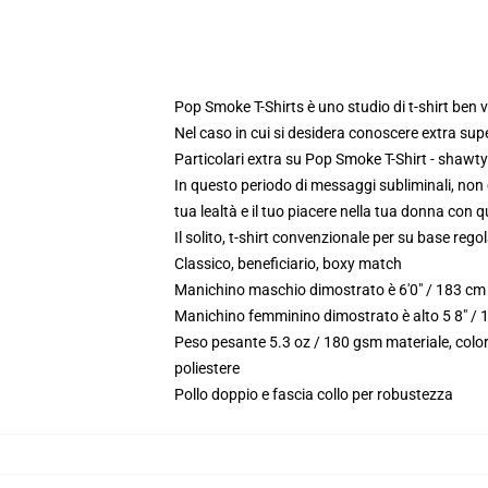
Pop Smoke T-Shirts è uno studio di t-shirt ben v
Nel caso in cui si desidera conoscere extra sup
Particolari extra su Pop Smoke T-Shirt - shawt
In questo periodo di messaggi subliminali, non 
tua lealtà e il tuo piacere nella tua donna co
Il solito, t-shirt convenzionale per su base reg
Classico, beneficiario, boxy match
Manichino maschio dimostrato è 6'0" / 183 cm 
Manichino femminino dimostrato è alto 5 8" / 
Peso pesante 5.3 oz / 180 gsm materiale, color
poliestere
Pollo doppio e fascia collo per robustezza