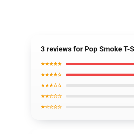
3 reviews for Pop Smoke T-Sh
★★★★★
★★★★☆
★★★☆☆
★★☆☆☆
★☆☆☆☆