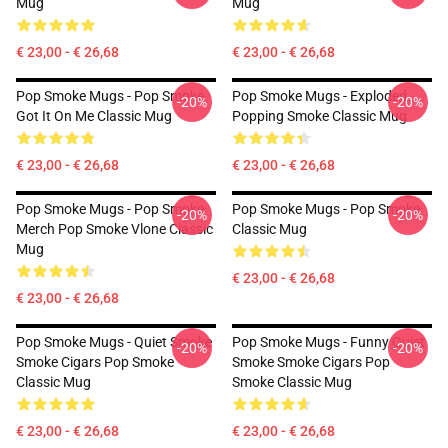
Mug
Mug
€ 23,00 - € 26,68
€ 23,00 - € 26,68
Pop Smoke Mugs - Pop Smoke
Pop Smoke Mugs - Exploded
-20%
-20%
Got It On Me Classic Mug
Popping Smoke Classic Mug
€ 23,00 - € 26,68
€ 23,00 - € 26,68
Pop Smoke Mugs - Pop Smoke
Pop Smoke Mugs - Pop Smoke
-20%
-20%
Merch Pop Smoke Vlone Classic
Classic Mug
Mug
€ 23,00 - € 26,68
€ 23,00 - € 26,68
Pop Smoke Mugs - Quiet Smoke
Pop Smoke Mugs - Funny Quiet
-20%
-20%
Smoke Cigars Pop Smoke
Smoke Smoke Cigars Pop
Classic Mug
Smoke Classic Mug
€ 23,00 - € 26,68
€ 23,00 - € 26,68