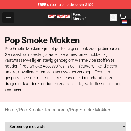
FREE
shipping on orders over $100
Pop Smoke Store - Official Pop Smoke Merchandise Sho
Open menu
Pop Smoke Mokken
Pop Smoke Mokken zijn het perfecte geschenk voor je dierbaren.
Gemaakt van roestvrij staal en keramiek, onze mokken zijn
vaatwasser-veilig en stevig genoeg om warme vloeistoffen te
houden. "Pop Smoke Accessoires" is een nieuwe winkel die echt
unieke, opvallende items en accessoires verkoopt. Terwijl ze
gespecialiseerd zijn in kleurrijke nieuwigheid merchandise, ze
dragen ook andere producten zoals t-shirts, waterflessen, en nog
veel meer!
Home
/
Pop Smoke Toebehoren
/
Pop Smoke Mokken