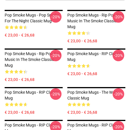
Pop Smoke Mugs - Pop Smoke
Pop Smoke Mugs - Rip Pop Rap
-20%
-20%
For The Night Classic Mug
Music In The Smoke Classic
Mug
€ 23,00 - € 26,68
€ 23,00 - € 26,68
Pop Smoke Mugs - Rip Pop Rap
Pop Smoke Mugs - RIP Classic
-20%
-20%
Music In The Smoke Classic
Mug
Mug
€ 23,00 - € 26,68
€ 23,00 - € 26,68
Pop Smoke Mugs - RIP Classic
Pop Smoke Mugs - The Woo
-20%
-20%
Mug
Classic Mug
€ 23,00 - € 26,68
€ 23,00 - € 26,68
Pop Smoke Mugs - RIP Classic
Pop Smoke Mugs - RIP Classic
-20%
-20%