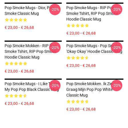
Pop Smoke Mugs - Dior, Pop
Pop Smoke Mugs - RIP Pop
-20%
-20%
Smoke Classic Mug
Smoke Tshirt, RIP Pop Smoke
Hoodie Classic Mug
€ 23,00 - € 26,68
€ 23,00 - € 26,68
Pop Smoke Mokken - RIP Pop
Pop Smoke Mugs - Pop Smoke
-20%
-20%
Smoke Tshirt, RIP Pop Smoke
'okay Okay' Hoodie Classic Mug
Hoodie Classic Mug
€ 23,00 - € 26,68
€ 23,00 - € 26,68
Pop Smoke Mugs - I Like To See
Pop Smoke Mokken. Ik Zie
-20%
-20%
My Pop Pop Black Classic Mug
Graag Mijn Pop Pop White
Classic Mug
€ 23,00 - € 26,68
€ 23,00 - € 26,68