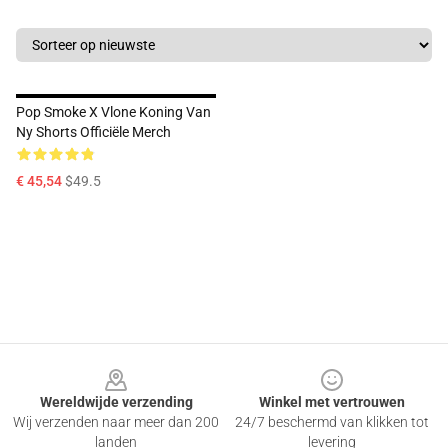
Pop Smoke X Vlone Koning Van
Ny Shorts Officiële Merch
€ 45,54
$49.5
Footer
Wereldwijde verzending
Winkel met vertrouwen
Wij verzenden naar meer dan 200
24/7 beschermd van klikken tot
landen
levering