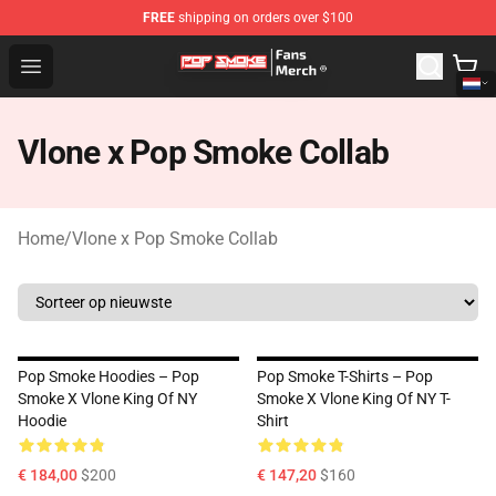
FREE
shipping on orders over $100
Pop Smoke Store - Official Pop Smoke Merchandise Sho
Open menu
Vlone x Pop Smoke Collab
Home
/
Vlone x Pop Smoke Collab
Pop Smoke Hoodies – Pop
Pop Smoke T-Shirts – Pop
Smoke X Vlone King Of NY
Smoke X Vlone King Of NY T-
Hoodie
Shirt
€ 184,00
$200
€ 147,20
$160