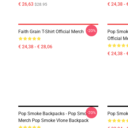
€ 26,63
€ 24,38 - 
$28.95
-20%
Faith Grain T-Shirt Official Merch
Pop Smoke
Official M
€ 24,38 - € 28,06
€ 24,38 - 
-20%
Pop Smoke Backpacks - Pop Smoke
Pop Smoke
Merch Pop Smoke Vlone Backpack