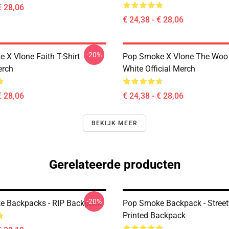
€ 28,06
€ 24,38 - € 28,06
-20%
 X Vlone Faith T-Shirt
Pop Smoke X Vlone The Woo 
erch
White Official Merch
€ 28,06
€ 24,38 - € 28,06
BEKIJK MEER
Gerelateerde producten
-20%
 Backpacks - RIP Backpack
Pop Smoke Backpack - Stree
Printed Backpack