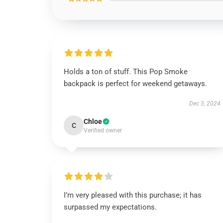
Holds a ton of stuff. This Pop Smoke
backpack is perfect for weekend getaways.
Dec 3, 2024
Chloe
C
Verified owner
I’m very pleased with this purchase; it has
surpassed my expectations.