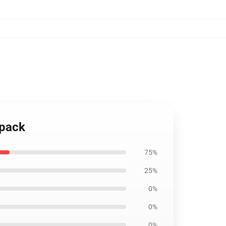
kpack
75%
25%
0%
0%
0%