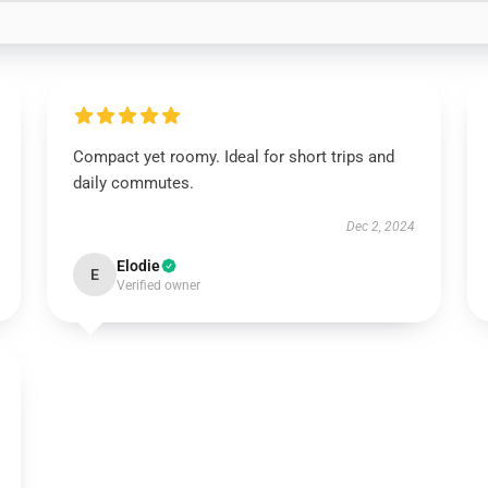
Compact yet roomy. Ideal for short trips and
daily commutes.
Dec 2, 2024
Elodie
E
Verified owner