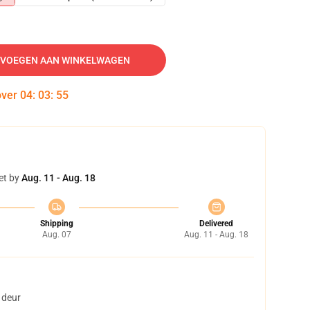
VOEGEN AAN WINKELWAGEN
over
04
:
03
:
54
et by
Aug. 11 - Aug. 18
Shipping
Delivered
Aug. 07
Aug. 11 - Aug. 18
 deur