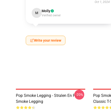
Oct 1, 2024
Molly
M
Verified owner
Write your review
-20%
Pop Smoke Legging - Stralen En Pop
Pop Smoke
Smoke Legging
Classic T-