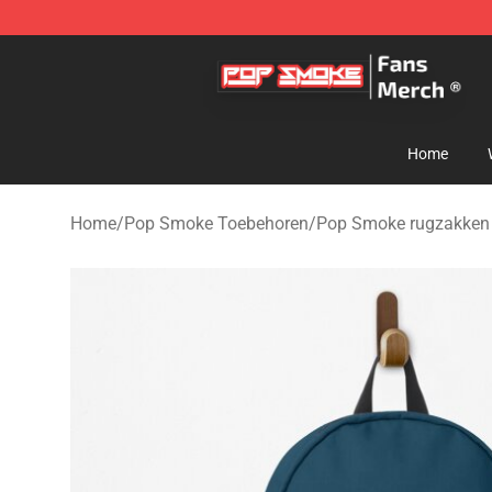
Pop Smoke Store - Official Pop Smoke Merchandise S
Home
Home
/
Pop Smoke Toebehoren
/
Pop Smoke rugzakken