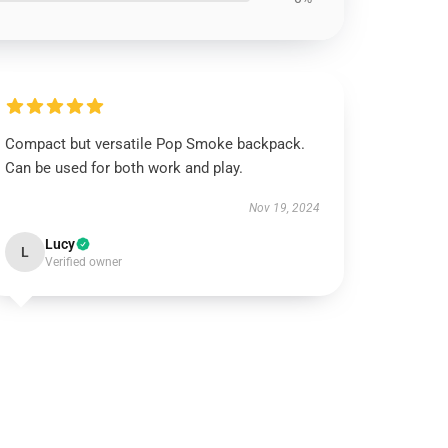
Compact but versatile Pop Smoke backpack.
Can be used for both work and play.
Nov 19, 2024
Lucy
L
Verified owner