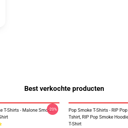
Best verkochte producten
-20%
 T-Shirts - Malone Smoke
Pop Smoke T-Shirts - RIP Po
Shirt
Tshirt, RIP Pop Smoke Hoodie
T-Shirt