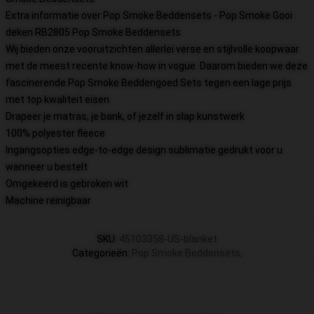
Extra informatie over Pop Smoke Beddensets - Pop Smoke Gooi
deken RB2805 Pop Smoke Beddensets
Wij bieden onze vooruitzichten allerlei verse en stijlvolle koopwaar
met de meest recente know-how in vogue. Daarom bieden we deze
fascinerende Pop Smoke Beddengoed Sets tegen een lage prijs
met top kwaliteit eisen.
Drapeer je matras, je bank, of jezelf in slap kunstwerk
100% polyester fleece
Ingangsopties edge-to-edge design sublimatie gedrukt voor u
wanneer u bestelt
Omgekeerd is gebroken wit
Machine reinigbaar
SKU
:
45103358-US-blanket
Categorieën
:
Pop Smoke Beddensets
,