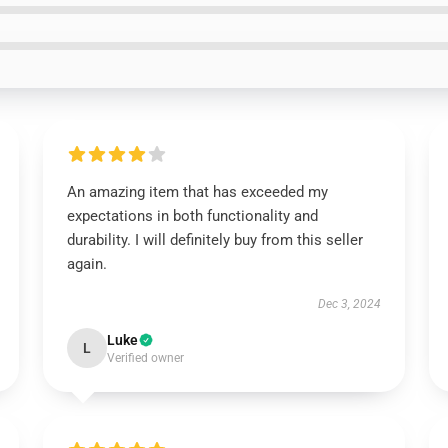
An amazing item that has exceeded my
expectations in both functionality and
durability. I will definitely buy from this seller
again.
Dec 3, 2024
Luke
L
Verified owner