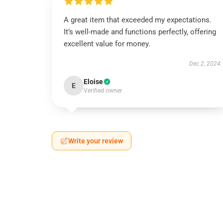
A great item that exceeded my expectations.
It’s well-made and functions perfectly, offering
excellent value for money.
Dec 2, 2024
Eloise
E
Verified owner
Write your review