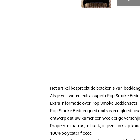
Het artikel bespreekt de betekenis van beddengoe
Als je wilt weten extra superb Pop Smoke Bed
Extra informatie over Pop Smoke Beddensets
Pop Smoke Beddengoed units is een gloednieu
ontwerp dat uw kamer een weelderige verschijni
Drapeer je matras, je bank, of jezelf in slap ku
100% polyester fleece