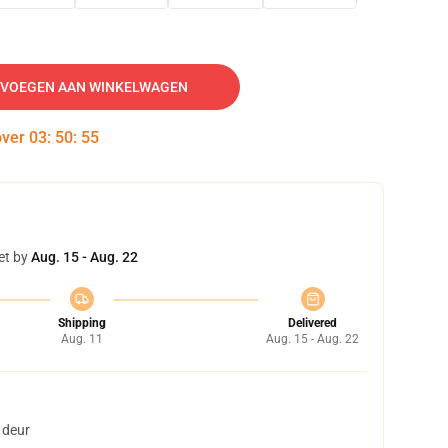
VOEGEN AAN WINKELWAGEN
over
03
:
50
:
54
et by
Aug. 15 - Aug. 22
Shipping
Delivered
Aug. 11
Aug. 15 - Aug. 22
 deur