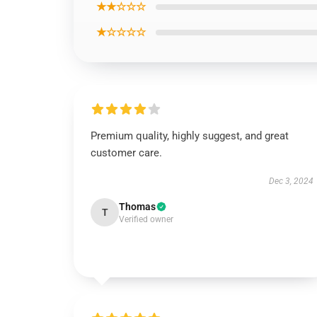
★★☆☆☆
★☆☆☆☆
Premium quality, highly suggest, and great
customer care.
Dec 3, 2024
Thomas
T
Verified owner