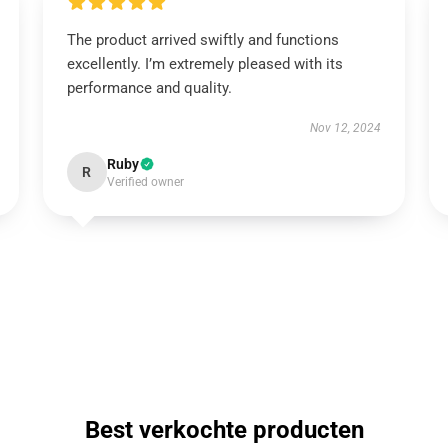
The product arrived swiftly and functions
excellently. I’m extremely pleased with its
performance and quality.
Nov 12, 2024
Ruby
R
Verified owner
Best verkochte producten