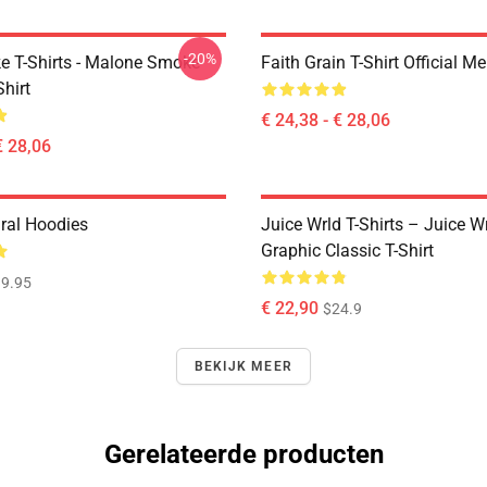
-20%
 T-Shirts - Malone Smoke
Faith Grain T-Shirt Official M
Shirt
€ 24,38 - € 28,06
€ 28,06
ral Hoodies
Juice Wrld T-Shirts – Juice W
Graphic Classic T-Shirt
9.95
€ 22,90
$24.9
BEKIJK MEER
Gerelateerde producten