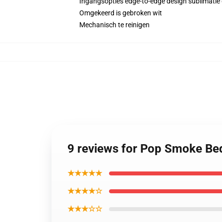
Ingangsopties edge-to-edge design sublimatie g
Omgekeerd is gebroken wit
Mechanisch te reinigen
9 reviews for Pop Smoke Be
★★★★★
★★★★☆
★★★☆☆