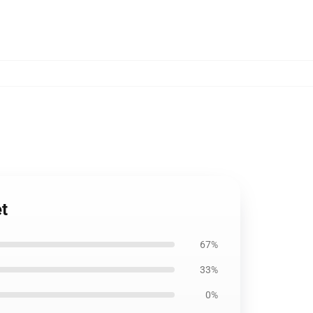
t
67%
33%
0%