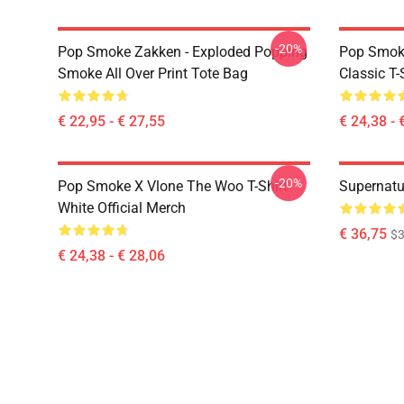
-20%
Pop Smoke Zakken - Exploded Popping
Pop Smoke
Smoke All Over Print Tote Bag
Classic T-
€ 22,95 - € 27,55
€ 24,38 - 
-20%
Pop Smoke X Vlone The Woo T-Shirt
Supernatu
White Official Merch
€ 36,75
$3
€ 24,38 - € 28,06