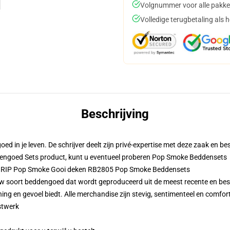
Volgnummer voor alle pakke
Volledige terugbetaling als 
Beschrijving
d in je leven. De schrijver deelt zijn privé-expertise met deze zaak en bes
dengoed Sets product, kunt u eventueel proberen
Pop Smoke Beddensets
 - RIP Pop Smoke Gooi deken RB2805 Pop Smoke Beddensets
w soort beddengoed dat wordt geproduceerd uit de meest recente en bes
ng en gevoel biedt. Alle merchandise zijn stevig, sentimenteel en comfort
nstwerk