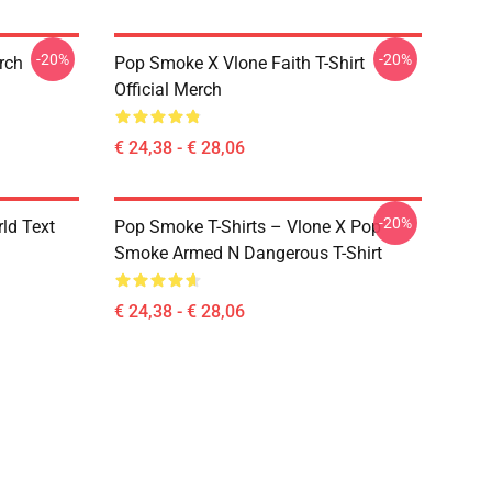
-20%
-20%
erch
Pop Smoke X Vlone Faith T-Shirt
Official Merch
€ 24,38 - € 28,06
-20%
rld Text
Pop Smoke T-Shirts – Vlone X Pop
Smoke Armed N Dangerous T-Shirt
€ 24,38 - € 28,06