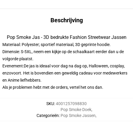
Beschrijving
Pop Smoke Jas - 3D bedrukte Fashion Streetwear Jassen
Materiaal: Polyester; sportief materiaal, 3D geprinte hoodie.
Dimensie: S-5XL, neem een kijkje op de schaalkaart eerder dan u de
volgorde plaatst.
Evenement:De jas is ideaal voor dag na dag op, Halloween, cosplay,
enzovoort. Het is bovendien een geweldig cadeau voor medewerkers
en Anime liefhebbers.
Als je problemen hebt met de orders, vertel het ons dan.
SKU
:
4001257098830
Pop Smoke Doek
,
Categorieën
:
Pop Smoke Jassen
,