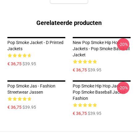
Gerelateerde producten
Pop Smoke Jacket - D Printed
New Pop Smoke Hip Hop
-20%
Jackets
Jackets - Pop Smoke Baseball
Jacket
€ 36,75
$39.95
€ 36,75
$39.95
Pop Smoke Jas - Fashion
Pop Smoke Hip Hop Jackets -
-20%
Streetwear Jassen
Pop Smoke Baseball Jacket
Fashion
€ 36,75
$39.95
€ 36,75
$39.95
Footer