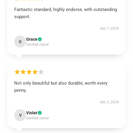
Fantastic standard, highly endorse, with outstanding
support.
Dec 7, 2024
Grace
G
Verified owner
Not only beautiful but also durable, worth every
penny.
Dec 5, 2024
Violet
V
Verified owner