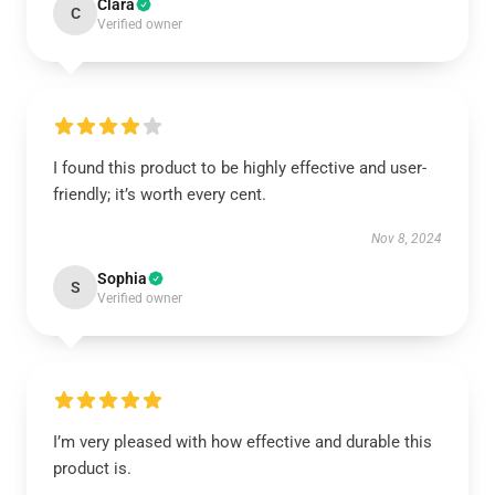
Clara
C
Verified owner
I found this product to be highly effective and user-
friendly; it’s worth every cent.
Nov 8, 2024
Sophia
S
Verified owner
I’m very pleased with how effective and durable this
product is.