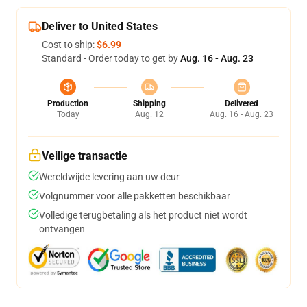
Deliver to United States
Cost to ship:
$6.99
Standard - Order today to get by
Aug. 16 - Aug. 23
Production
Shipping
Delivered
Today
Aug. 12
Aug. 16 - Aug. 23
Veilige transactie
Wereldwijde levering aan uw deur
Volgnummer voor alle pakketten beschikbaar
Volledige terugbetaling als het product niet wordt
ontvangen