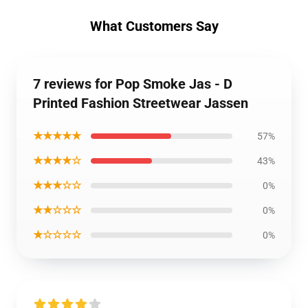
What Customers Say
7 reviews for Pop Smoke Jas - D
Printed Fashion Streetwear Jassen
★★★★★
57%
★★★★☆
43%
★★★☆☆
0%
★★☆☆☆
0%
★☆☆☆☆
0%