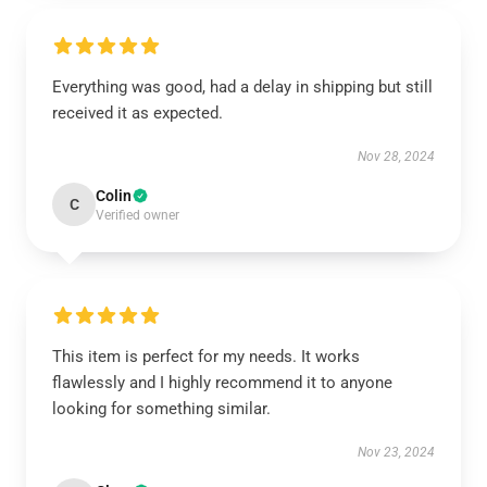
Everything was good, had a delay in shipping but still
received it as expected.
Nov 28, 2024
Colin
C
Verified owner
This item is perfect for my needs. It works
flawlessly and I highly recommend it to anyone
looking for something similar.
Nov 23, 2024