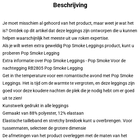
Beschrijving
Je moet misschien al gehoord van het product, maar weet je wat het
is? Ontdek op dit artikel dat deze leggings zijn ontworpen die u kunnen
helpen waarschijnlijk het meeste uit uw roken expertise.
Als je wilt weten extra geweldig Pop Smoke Leggings product, kunt u
proberen
Pop Smoke Legging
Extra informatie over Pop Smoke Leggings - Pop Smoke Voor de
nachtegging RB2805 Pop Smoke Legging
Get in the temperature voor een romantische avond met Pop Smoke
Leggings. Het is tijd om de warmte te vergroten, en deze leggings zijn
goed voor deze koudere nachten de plek die je nodig hebt om er goed
uit te zien!
Kunstwerk gedrukt in alle leggings
Gemaakt van 88% polyester, 12% elastaan
Elastische tailleband en stretchy breidoek kunt u overbrengen. Voor
tussenmaten, selecteer de grotere dimensie
De afmetingen van het product overleggen met de maten van het