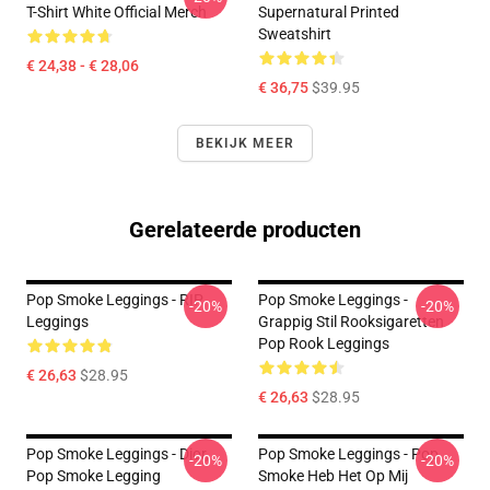
T-Shirt White Official Merch
Supernatural Printed
Sweatshirt
€ 24,38 - € 28,06
€ 36,75
$39.95
BEKIJK MEER
Gerelateerde producten
Pop Smoke Leggings - RIP
Pop Smoke Leggings -
-20%
-20%
Leggings
Grappig Stil Rooksigaretten
Pop Rook Leggings
€ 26,63
$28.95
€ 26,63
$28.95
Pop Smoke Leggings - Dior,
Pop Smoke Leggings - Pop
-20%
-20%
Pop Smoke Legging
Smoke Heb Het Op Mij