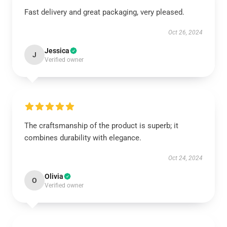
Fast delivery and great packaging, very pleased.
Oct 26, 2024
Jessica
J
Verified owner
The craftsmanship of the product is superb; it
combines durability with elegance.
Oct 24, 2024
Olivia
O
Verified owner