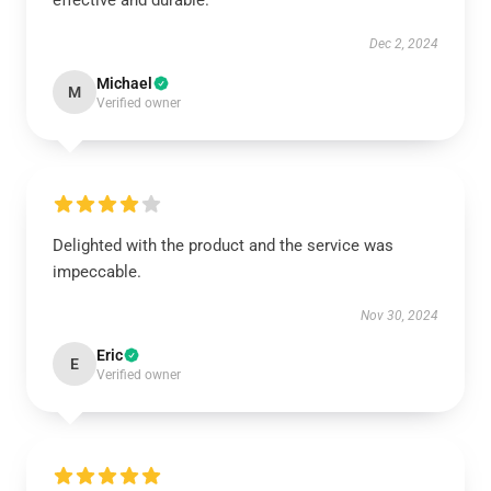
effective and durable.
Dec 2, 2024
Michael
M
Verified owner
Delighted with the product and the service was
impeccable.
Nov 30, 2024
Eric
E
Verified owner