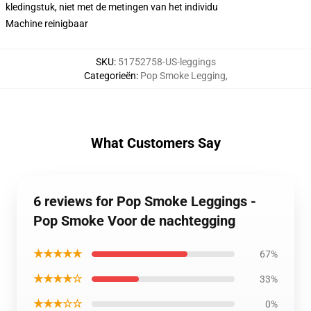
kledingstuk, niet met de metingen van het individu
Machine reinigbaar
SKU
:
51752758-US-leggings
Categorieën
:
Pop Smoke Legging
,
What Customers Say
6 reviews for Pop Smoke Leggings -
Pop Smoke Voor de nachtegging
★★★★★
67%
★★★★☆
33%
★★★☆☆
0%