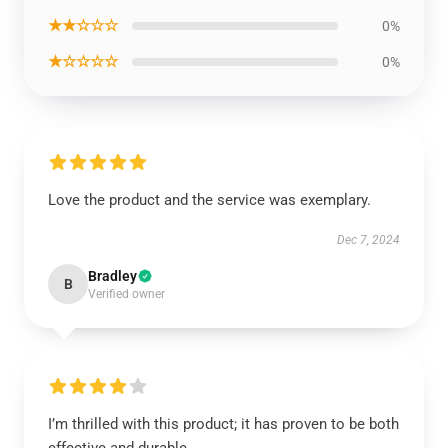
★★☆☆☆
0%
★☆☆☆☆
0%
Love the product and the service was exemplary.
Dec 7, 2024
Bradley
B
Verified owner
I’m thrilled with this product; it has proven to be both