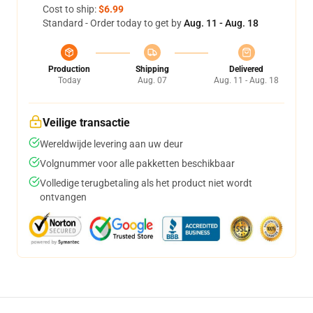
Cost to ship:
$6.99
Standard - Order today to get by
Aug. 11 - Aug. 18
Production
Shipping
Delivered
Today
Aug. 07
Aug. 11 - Aug. 18
Veilige transactie
Wereldwijde levering aan uw deur
Volgnummer voor alle pakketten beschikbaar
Volledige terugbetaling als het product niet wordt
ontvangen