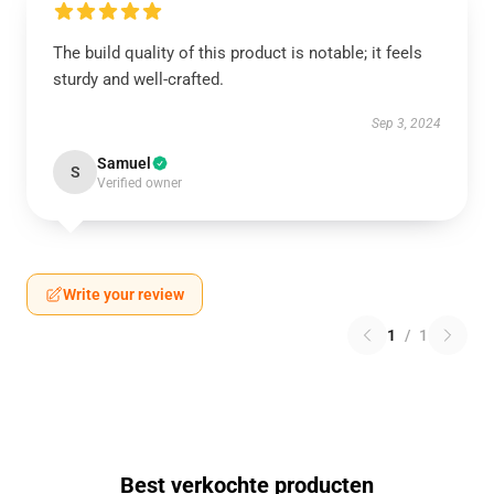
The build quality of this product is notable; it feels
sturdy and well-crafted.
Sep 3, 2024
Samuel
S
Verified owner
Write your review
1
/
1
Best verkochte producten