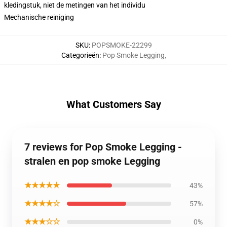
kledingstuk, niet de metingen van het individu
Mechanische reiniging
SKU
:
POPSMOKE-22299
Categorieën
:
Pop Smoke Legging
,
What Customers Say
7 reviews for Pop Smoke Legging -
stralen en pop smoke Legging
★★★★★
43%
★★★★☆
57%
★★★☆☆
0%