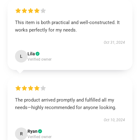
This item is both practical and well-constructed. It
works perfectly for my needs.
Oct 31, 2024
Lila
L
Verified owner
The product arrived promptly and fulfilled all my
needs—highly recommended for anyone looking.
Oct 10, 2024
Ryan
R
Verified owner