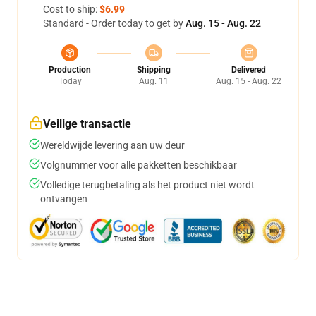
Cost to ship:
$6.99
Standard - Order today to get by
Aug. 15 - Aug. 22
Production
Shipping
Delivered
Today
Aug. 11
Aug. 15 - Aug. 22
Veilige transactie
Wereldwijde levering aan uw deur
Volgnummer voor alle pakketten beschikbaar
Volledige terugbetaling als het product niet wordt
ontvangen