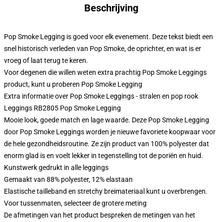
Beschrijving
Pop Smoke Legging is goed voor elk evenement. Deze tekst biedt een
snel historisch verleden van Pop Smoke, de oprichter, en wat is er
vroeg of laat terug te keren.
Voor degenen die willen weten extra prachtig Pop Smoke Leggings
product, kunt u proberen
Pop Smoke Legging
Extra informatie over Pop Smoke Leggings - stralen en pop rook
Leggings RB2805 Pop Smoke Legging
Mooie look, goede match en lage waarde. Deze Pop Smoke Legging
door Pop Smoke Leggings worden je nieuwe favoriete koopwaar voor
de hele gezondheidsroutine. Ze zijn product van 100% polyester dat
enorm glad is en voelt lekker in tegenstelling tot de poriën en huid.
Kunstwerk gedrukt in alle leggings
Gemaakt van 88% polyester, 12% elastaan
Elastische tailleband en stretchy breimateriaal kunt u overbrengen.
Voor tussenmaten, selecteer de grotere meting
De afmetingen van het product bespreken de metingen van het