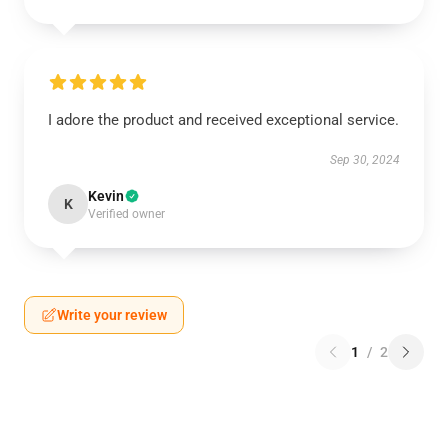
I adore the product and received exceptional service.
Sep 30, 2024
Kevin
K
Verified owner
Write your review
1
/
2