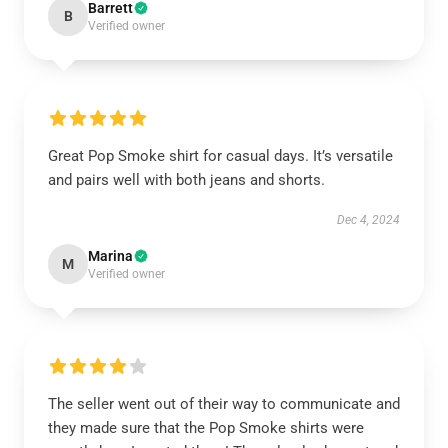
Barrett
B
Verified owner
Great Pop Smoke shirt for casual days. It’s versatile
and pairs well with both jeans and shorts.
Dec 4, 2024
Marina
M
Verified owner
The seller went out of their way to communicate and
they made sure that the Pop Smoke shirts were