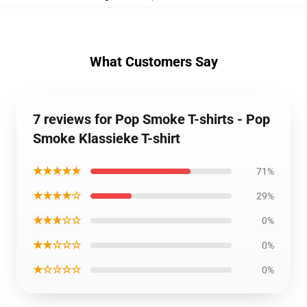
What Customers Say
7 reviews for Pop Smoke T-shirts - Pop
Smoke Klassieke T-shirt
★★★★★
71%
★★★★☆
29%
★★★☆☆
0%
★★☆☆☆
0%
★☆☆☆☆
0%