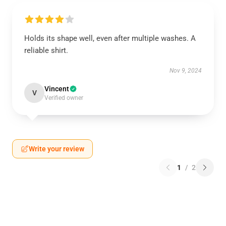
Holds its shape well, even after multiple washes. A
reliable shirt.
Nov 9, 2024
Vincent
V
Verified owner
Write your review
1
/
2