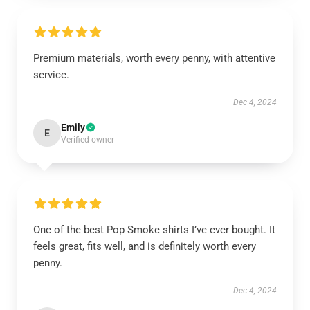
Premium materials, worth every penny, with attentive
service.
Dec 4, 2024
Emily
E
Verified owner
One of the best Pop Smoke shirts I’ve ever bought. It
feels great, fits well, and is definitely worth every
penny.
Dec 4, 2024