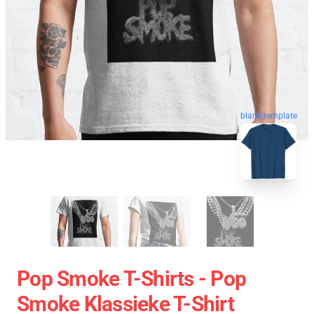
blank template
Pop Smoke T-Shirts - Pop
Smoke Klassieke T-Shirt