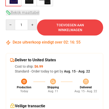
Bekijk maattabel
Quantity
TOEVOEGEN AAN
WINKELWAGEN
Deze uitverkoop eindigt over
02
:
16
:
54
Deliver to United States
Cost to ship:
$6.99
Standard - Order today to get by
Aug. 15 - Aug. 22
Production
Shipping
Delivered
Today
Aug. 11
Aug. 15 - Aug. 22
Veilige transactie