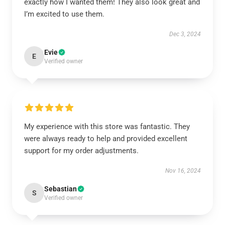
exactly how I wanted them! They also look great and
I’m excited to use them.
Dec 3, 2024
Evie
E
Verified owner
My experience with this store was fantastic. They
were always ready to help and provided excellent
support for my order adjustments.
Nov 16, 2024
Sebastian
S
Verified owner