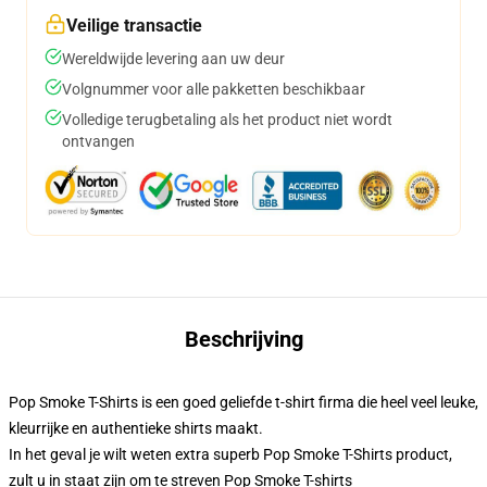
Veilige transactie
Wereldwijde levering aan uw deur
Volgnummer voor alle pakketten beschikbaar
Volledige terugbetaling als het product niet wordt
ontvangen
Beschrijving
Pop Smoke T-Shirts is een goed geliefde t-shirt firma die heel veel leuke,
kleurrijke en authentieke shirts maakt.
In het geval je wilt weten extra superb Pop Smoke T-Shirts product,
zult u in staat zijn om te streven
Pop Smoke T-shirts