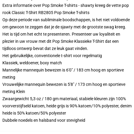
Extra informatie over Pop Smoke T-shirts - shawty kreeg de vette pop
rook Classic T-Shirt RB2805 Pop Smoke T-shirts
Op deze periode van subliminale boodschappen, is het niet voldoende
om gewoon te zeggen dat je de sjawty met de grootste swag kreeg.
Het is tijd om het echt te presenteren. Presenteer uw loyaliteit en
plezier in uw vrouw met dit Pop Smoke Klassieke T-Shirt dat een
tijdloos ontwerp bevat dat ze leuk gaat vinden.
Het gebruikelijke, conventionele t-shirt voor regelmatig
Klassiek, weldoener, boxy match
Mannelijke mannequin bewezen is 6'0" / 183 cm hoog en sportieve
meting
Vrouwelijke mannequin bewezen is 5'8" / 173 cm hoog en sportieve
meting Klein
Zwaargewicht 5,3 oz / 180 gm materiaal, stabiele kleuren zijn 100%
voorverstijfseld katoen, heide grijs is 90% katoen/10% polyester, denim
heide is 50% katoen/50% polyester
Dubbele noedels en halsband voor stevigheid