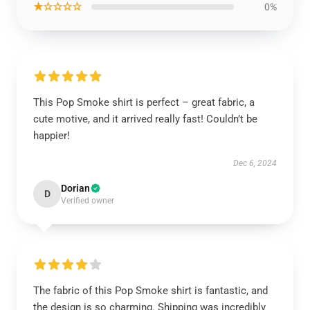
★☆☆☆☆
0%
This Pop Smoke shirt is perfect – great fabric, a
cute motive, and it arrived really fast! Couldn’t be
happier!
Dec 6, 2024
Dorian
D
Verified owner
The fabric of this Pop Smoke shirt is fantastic, and
the design is so charming. Shipping was incredibly