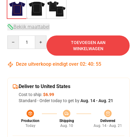
Bekijk maattabel
Quantity
TOEVOEGEN AAN
WINKELWAGEN
Deze uitverkoop eindigt over
02
:
40
:
54
Deliver to United States
Cost to ship:
$6.99
Standard - Order today to get by
Aug. 14 - Aug. 21
Production
Shipping
Delivered
Today
Aug. 10
Aug. 14 - Aug. 21