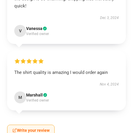
quick!
Dec 3, 2024
Vanessa
V
Verified owner
The shirt quality is amazing I would order again
Nov 4, 2024
Marshall
M
Verified owner
Write your review