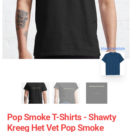
blank template
Pop Smoke T-Shirts - Shawty
Kreeg Het Vet Pop Smoke