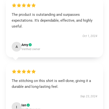
The product is outstanding and surpasses
expectations. It's dependable, effective, and highly
useful.
Oct 1, 2024
Amy
A
Verified owner
The stitching on this shirt is well-done, giving it a
durable and long-lasting feel.
Sep 23, 2024
Ian
I