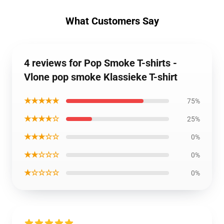
What Customers Say
4 reviews for Pop Smoke T-shirts -
Vlone pop smoke Klassieke T-shirt
★★★★★
75%
★★★★☆
25%
★★★☆☆
0%
★★☆☆☆
0%
★☆☆☆☆
0%