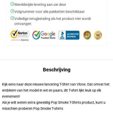
Wereldwijde levering aan uw deur
Volgnummer voor alle pakketten beschikbaar
Volledige terugbetaling als het product niet wordt
ontvangen
Beschrijving
Kijk eens naar deze nieuwe lancering T-Shirt van Vlone. Dat omvat het
embleem van het model in wit en paars, dit T-shirt lijkt leuk op elk
evenement!
Als je wilt weten extra geweldig Pop Smoke T-Shirts product, kunt u
misschien proberen
Pop Smoke T-shirts