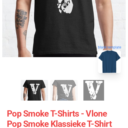
blank template
Pop Smoke T-Shirts - Vlone
Pop Smoke Klassieke T-Shirt