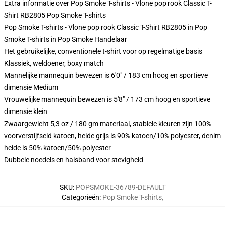
Extra informatie over Pop Smoke T-shirts - Vlone pop rook Classic T-
Shirt RB2805 Pop Smoke T-shirts
Pop Smoke T-shirts - Vlone pop rook Classic T-Shirt RB2805 in Pop
Smoke T-shirts in Pop Smoke Handelaar
Het gebruikelijke, conventionele t-shirt voor op regelmatige basis
Klassiek, weldoener, boxy match
Mannelijke mannequin bewezen is 6'0" / 183 cm hoog en sportieve
dimensie Medium
Vrouwelijke mannequin bewezen is 5'8" / 173 cm hoog en sportieve
dimensie klein
Zwaargewicht 5,3 oz / 180 gm materiaal, stabiele kleuren zijn 100%
voorverstijfseld katoen, heide grijs is 90% katoen/10% polyester, denim
heide is 50% katoen/50% polyester
Dubbele noedels en halsband voor stevigheid
SKU
:
POPSMOKE-36789-DEFAULT
Categorieën
:
Pop Smoke T-shirts
,