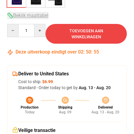
Bekijk maattabel
Quantity
TOEVOEGEN AAN
WINKELWAGEN
Deze uitverkoop eindigt over
02
:
50
:
54
Deliver to United States
Cost to ship:
$6.99
Standard - Order today to get by
Aug. 13 - Aug. 20
Production
Shipping
Delivered
Today
Aug. 09
Aug. 13 - Aug. 20
Veilige transactie