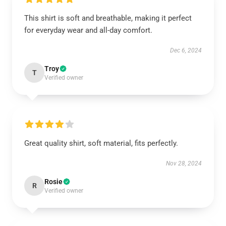
This shirt is soft and breathable, making it perfect
for everyday wear and all-day comfort.
Dec 6, 2024
Troy
T
Verified owner
Great quality shirt, soft material, fits perfectly.
Nov 28, 2024
Rosie
R
Verified owner