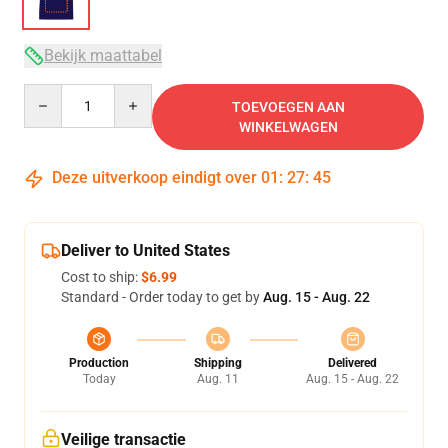
Bekijk maattabel
Quantity
TOEVOEGEN AAN
WINKELWAGEN
Deze uitverkoop eindigt over
01
:
27
:
45
Deliver to United States
Cost to ship:
$6.99
Standard - Order today to get by
Aug. 15 - Aug. 22
Production
Shipping
Delivered
Today
Aug. 11
Aug. 15 - Aug. 22
Veilige transactie