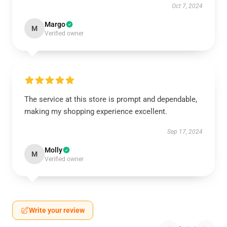
Oct 7, 2024
Margo
M
Verified owner
The service at this store is prompt and dependable,
making my shopping experience excellent.
Sep 17, 2024
Molly
M
Verified owner
Write your review