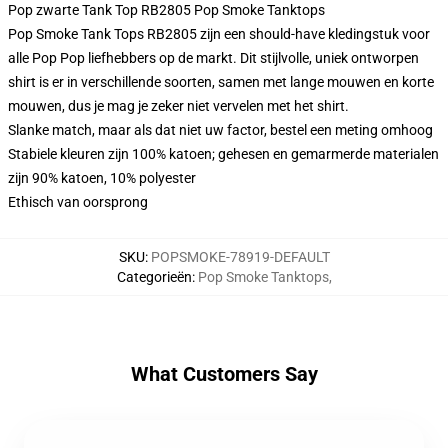
Pop zwarte Tank Top RB2805 Pop Smoke Tanktops
Pop Smoke Tank Tops RB2805 zijn een should-have kledingstuk voor
alle Pop Pop liefhebbers op de markt. Dit stijlvolle, uniek ontworpen
shirt is er in verschillende soorten, samen met lange mouwen en korte
mouwen, dus je mag je zeker niet vervelen met het shirt.
Slanke match, maar als dat niet uw factor, bestel een meting omhoog
Stabiele kleuren zijn 100% katoen; gehesen en gemarmerde materialen
zijn 90% katoen, 10% polyester
Ethisch van oorsprong
SKU
:
POPSMOKE-78919-DEFAULT
Categorieën
:
Pop Smoke Tanktops
,
What Customers Say