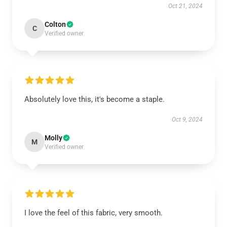
Oct 21, 2024
Colton
C
Verified owner
Absolutely love this, it's become a staple.
Oct 9, 2024
Molly
M
Verified owner
I love the feel of this fabric, very smooth.