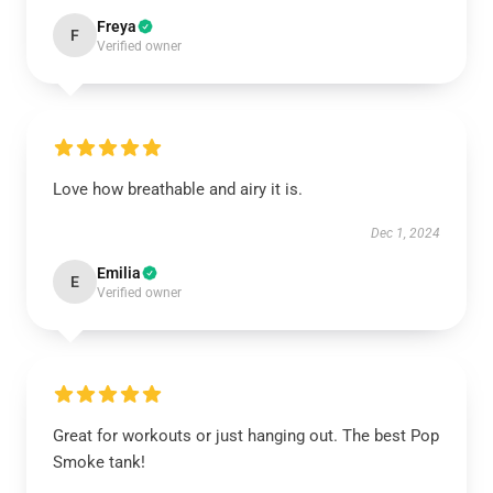
Freya
F
Verified owner
Love how breathable and airy it is.
Dec 1, 2024
Emilia
E
Verified owner
Great for workouts or just hanging out. The best Pop
Smoke tank!