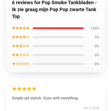
6 reviews for Pop Smoke Tankbladen -
Ik zie graag mijn Pop Pop zwarte Tank
Top
★★★★★
100%
★★★★☆
0%
★★★☆☆
0%
★★☆☆☆
0%
★☆☆☆☆
0%
Simple yet stylish. Goes with everything.
Dec 5, 2024