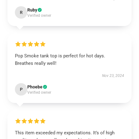
Ruby
R
Verified owner
Pop Smoke tank top is perfect for hot days.
Breathes really well!
Nov 23, 2024
Phoebe
P
Verified owner
This item exceeded my expectations. It’s of high