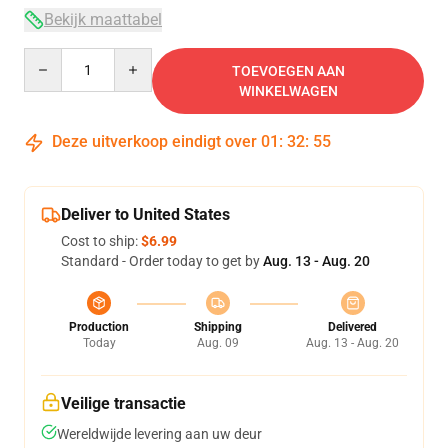
Bekijk maattabel
Quantity
TOEVOEGEN AAN
WINKELWAGEN
Deze uitverkoop eindigt over
01
:
32
:
54
Deliver to United States
Cost to ship:
$6.99
Standard - Order today to get by
Aug. 13 - Aug. 20
Production
Shipping
Delivered
Today
Aug. 09
Aug. 13 - Aug. 20
Veilige transactie
Wereldwijde levering aan uw deur