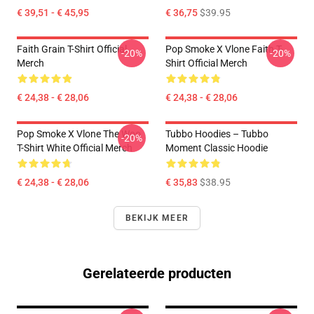
€ 39,51 - € 45,95
€ 36,75
$39.95
Faith Grain T-Shirt Official
Pop Smoke X Vlone Faith T-
-20%
-20%
Merch
Shirt Official Merch
€ 24,38 - € 28,06
€ 24,38 - € 28,06
Pop Smoke X Vlone The Woo
Tubbo Hoodies – Tubbo
-20%
T-Shirt White Official Merch
Moment Classic Hoodie
€ 24,38 - € 28,06
€ 35,83
$38.95
BEKIJK MEER
Gerelateerde producten