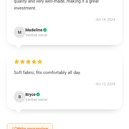
quality and very well-made, making it a great
investment.
Oct 14, 2024
Madeline
M
Verified owner
Soft fabric, fits comfortably all day.
Oct 12, 2024
Bryce
B
Verified owner
Write your review