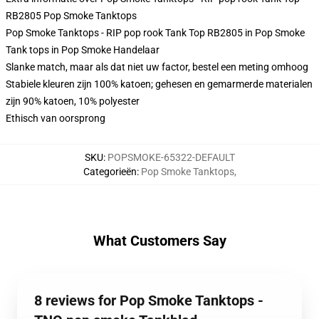
RB2805 Pop Smoke Tanktops
Pop Smoke Tanktops - RIP pop rook Tank Top RB2805 in Pop Smoke
Tank tops in Pop Smoke Handelaar
Slanke match, maar als dat niet uw factor, bestel een meting omhoog
Stabiele kleuren zijn 100% katoen; gehesen en gemarmerde materialen
zijn 90% katoen, 10% polyester
Ethisch van oorsprong
SKU
:
POPSMOKE-65322-DEFAULT
Categorieën
:
Pop Smoke Tanktops
,
What Customers Say
8 reviews for Pop Smoke Tanktops -