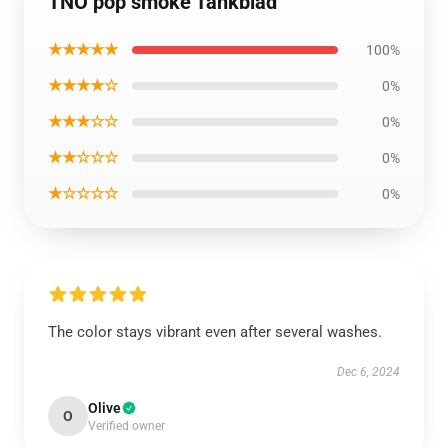
TNO pop smoke Tankblad
★★★★★
100%
★★★★☆
0%
★★★☆☆
0%
★★☆☆☆
0%
★☆☆☆☆
0%
The color stays vibrant even after several washes.
Dec 6, 2024
Olive
O
Verified owner