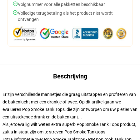
Volgnummer voor alle pakketten beschikbaar
Volledige terugbetaling als het product niet wordt
ontvangen
Beschrijving
Er zijn verschillende mannetjes die graag uitstappen en profiteren van
de buitenlucht met een drankje of twee. Op dit artikel gaan we
evalueren Pop Smoke Tank Tops, die zijn ontworpen om uw plezier van
een uitstekende drank en de buitenkant...
Als je toevallig wilt weten extra superb Pop Smoke Tank Tops product,
zult u in staat zijn om te streven
Pop Smoke Tanktops
Extra informatie over Pop Smoke Tanktops - RIP pop rook Tank Top