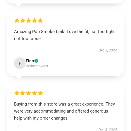
Amazing Pop Smoke tank! Love the fit, not too tight,
not too loose.
Dec 3, 2024
Finn
F
Verified owner
Buying from this store was a great experience. They
were very accommodating and offered generous
help with my order changes.
Dec 3, 2024