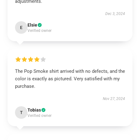
adjustments.
Dec 3, 2024
Elsie
E
Verified owner
The Pop Smoke shirt arrived with no defects, and the
color is exactly as pictured. Very satisfied with my
purchase.
Nov 27, 2024
Tobias
T
Verified owner