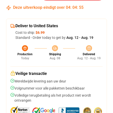
Deze uitverkoop eindigt over
04
:
04
:
54
Deliver to United States
Cost to ship:
$6.99
Standard - Order today to get by
Aug. 12 - Aug. 19
Production
Shipping
Delivered
Today
Aug. 08
Aug. 12 - Aug. 19
Veilige transactie
Wereldwijde levering aan uw deur
Volgnummer voor alle pakketten beschikbaar
Volledige terugbetaling als het product niet wordt
ontvangen