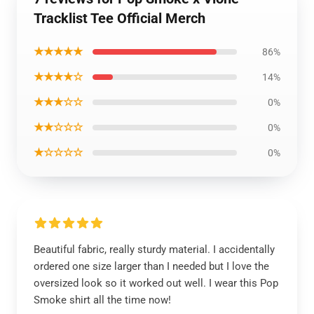
Tracklist Tee Official Merch
★★★★★
86%
★★★★☆
14%
★★★☆☆
0%
★★☆☆☆
0%
★☆☆☆☆
0%
Beautiful fabric, really sturdy material. I accidentally
ordered one size larger than I needed but I love the
oversized look so it worked out well. I wear this Pop
Smoke shirt all the time now!