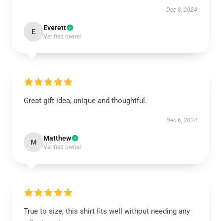
Dec 8, 2024
Everett
E
Verified owner
Great gift idea, unique and thoughtful.
Dec 6, 2024
Matthew
M
Verified owner
True to size, this shirt fits well without needing any