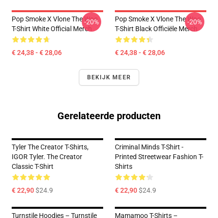
Pop Smoke X Vlone The Woo
Pop Smoke X Vlone The Woo
-20%
-20%
T-Shirt White Official Merch
T-Shirt Black Officiële Merch
€ 24,38 - € 28,06
€ 24,38 - € 28,06
BEKIJK MEER
Gerelateerde producten
Tyler The Creator T-Shirts,
Criminal Minds T-Shirt -
IGOR Tyler. The Creator
Printed Streetwear Fashion T-
Classic T-Shirt
Shirts
€ 22,90
$24.9
€ 22,90
$24.9
Turnstile Hoodies – Turnstile
Mamamoo T-Shirts –