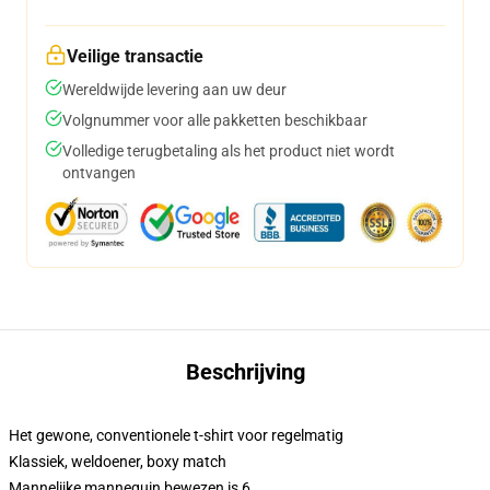
Veilige transactie
Wereldwijde levering aan uw deur
Volgnummer voor alle pakketten beschikbaar
Volledige terugbetaling als het product niet wordt
ontvangen
Beschrijving
Het gewone, conventionele t-shirt voor regelmatig
Klassiek, weldoener, boxy match
Mannelijke mannequin bewezen is 6