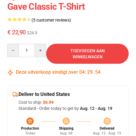
Gave Classic T-Shirt
(5 customer reviews)
€ 22,90
$24.9
Quantity
TOEVOEGEN AAN
WINKELWAGEN
Deze uitverkoop eindigt over
04
:
29
:
53
Deliver to United States
Cost to ship:
$6.99
Standard - Order today to get by
Aug. 12 - Aug. 19
Production
Shipping
Delivered
Today
Aug. 08
Aug. 12 - Aug. 19