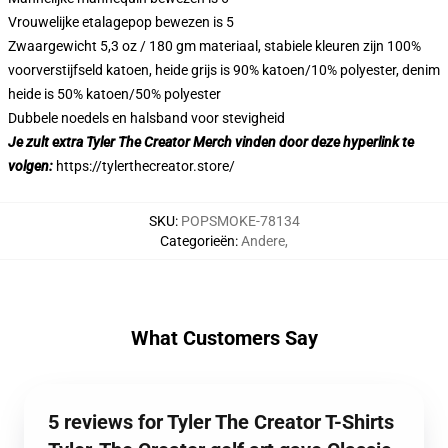
Vrouwelijke etalagepop bewezen is 5
Zwaargewicht 5,3 oz / 180 gm materiaal, stabiele kleuren zijn 100%
voorverstijfseld katoen, heide grijs is 90% katoen/10% polyester, denim
heide is 50% katoen/50% polyester
Dubbele noedels en halsband voor stevigheid
Je zult extra Tyler The Creator Merch vinden door deze hyperlink te
volgen:
https://tylerthecreator.store/
SKU
:
POPSMOKE-78134
Categorieën
:
Andere
,
What Customers Say
5 reviews for Tyler The Creator T-Shirts