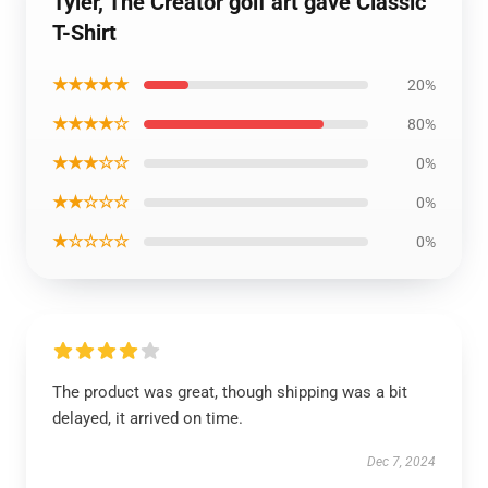
Tyler, The Creator golf art gave Classic
T-Shirt
★★★★★
20%
★★★★☆
80%
★★★☆☆
0%
★★☆☆☆
0%
★☆☆☆☆
0%
The product was great, though shipping was a bit
delayed, it arrived on time.
Dec 7, 2024