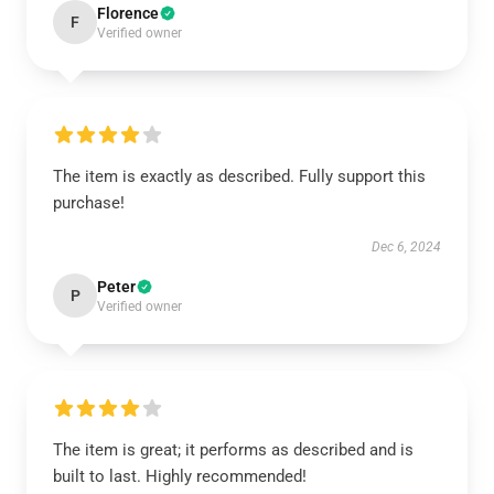
Florence
F
Verified owner
The item is exactly as described. Fully support this
purchase!
Dec 6, 2024
Peter
P
Verified owner
The item is great; it performs as described and is
built to last. Highly recommended!