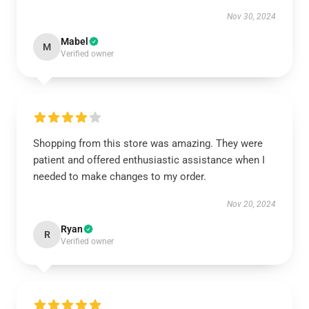
Nov 30, 2024
Mabel
M
Verified owner
Shopping from this store was amazing. They were
patient and offered enthusiastic assistance when I
needed to make changes to my order.
Nov 20, 2024
Ryan
R
Verified owner