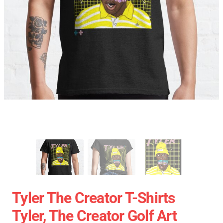
Tyler The Creator T-Shirts
Tyler, The Creator Golf Art