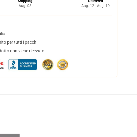
Shipping
Delivered
Aug. 08
Aug. 12 - Aug. 19
lio
to per tutti i pacchi
dotto non viene ricevuto