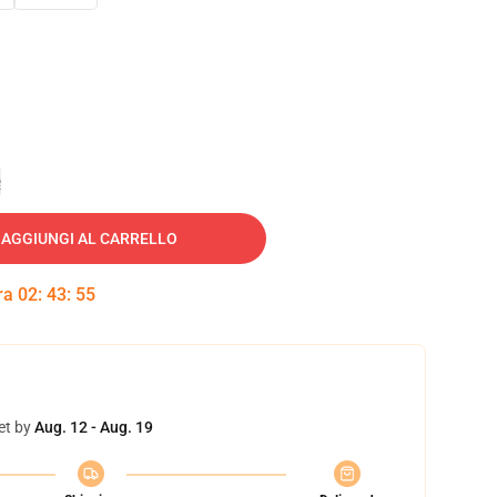
e
AGGIUNGI AL CARRELLO
tra
02
:
43
:
53
et by
Aug. 12 - Aug. 19