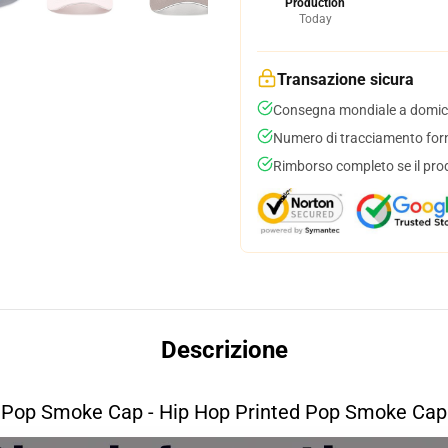
Production
Today
Transazione sicura
Consegna mondiale a domici
Numero di tracciamento forni
Rimborso completo se il pro
Descrizione
Pop Smoke Cap - Hip Hop Printed Pop Smoke Cap