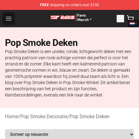
FREE
shipping on orders over $100
Pop Smoke Store - Official Pop Smoke Merchandise Sho
Open menu
Pop Smoke Deken
Pop Smoke Deken is een unieke, ronde, lichtgewicht deken met een
prachtig patroon van rook-achtige vormen die perfect is voor het
strand en de zomer. Elke kant heeft een kalmerend patroon van
geometrische vormen in wit, blauw en zwart. De deken is gemaakt
van 100% polyester waardoor hij zowel duurzaam als licht is. Een
blog over Pop Smoke Deken in Pop Smoke Winkel. Dit artikel bevat
een beschrijving van het product en zijn functies,
klantbeoordelingen, evenals een link naar de winkel.
Home
/
Pop Smoke Decoratie
/
Pop Smoke Deken