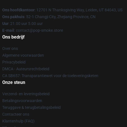
Ons hoofdkantoor
: 12701 N Thanksgiving Way, Leiden, UT 84043, US
Ons pakhuis
: 52-1 Changji City, Zhejiang Province, CN
Uur
: 21.00 uur 5.00 uur
E-mail
: contact@pop-smoke.store
Ons bedrijf
Over ons
Algemene voorwaarden
Privacybeleid
DMCA - Auteursrechtbeleid
CA SB657: Transparantiewet voor de toeleveringsketen
Onze steun
Verzend- en leveringsbeleid
Betalingsvoorwaarden
Teruggave & terugbetalingsbeleid
Contacteer ons
Klantenhulp (FAQ)