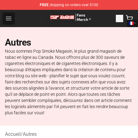
FREE
shipping on orders over $100
Pop Smoke Store - Official Pop Smoke Merchandise Sho
Open menu
Autres
Nous sommes Pop Smoke Magasin, le plus grand magasin de
tabac en ligne au Canada. Nous offrons plus de 300 saveurs de
cigarettes électroniques et de cigarettes électroniques. Il y a
beaucoup d'étapes impliquées dans la création de contenu pour
votre blog ou site web - planifier le sujet que vous voulez couvrir,
faire des recherches sur des sujets connexes afin que vous avez
des sources alignées à l'avance, et structurer votre article de sorte
qu'il se déplace de point en point. Alors que toutes ces tâches
peuvent sembler compliquées, découvrez dans cet article comment
les logiciels alimentés par l'IA peuvent en fait les rendre beaucoup
plus faciles sur vous!
Accueil
/
Autres