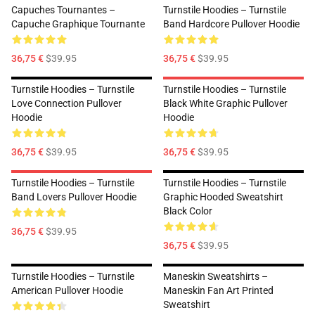
Capuches Tournantes –
Turnstile Hoodies – Turnstile
Capuche Graphique Tournante
Band Hardcore Pullover Hoodie
36,75 €
$39.95
36,75 €
$39.95
Turnstile Hoodies – Turnstile
Turnstile Hoodies – Turnstile
Love Connection Pullover
Black White Graphic Pullover
Hoodie
Hoodie
36,75 €
$39.95
36,75 €
$39.95
Turnstile Hoodies – Turnstile
Turnstile Hoodies – Turnstile
Band Lovers Pullover Hoodie
Graphic Hooded Sweatshirt
Black Color
36,75 €
$39.95
36,75 €
$39.95
Turnstile Hoodies – Turnstile
Maneskin Sweatshirts –
American Pullover Hoodie
Maneskin Fan Art Printed
Sweatshirt