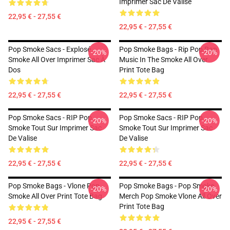
Imprimer Sac De Valise
22,95 € - 27,55 €
22,95 € - 27,55 €
Pop Smoke Sacs - Explosé
Pop Smoke Bags - Rip Pop Rap
-20%
-20%
Smoke All Over Imprimer Sac À
Music In The Smoke All Over
Dos
Print Tote Bag
22,95 € - 27,55 €
22,95 € - 27,55 €
Pop Smoke Sacs - RIP Pop
Pop Smoke Sacs - RIP Pop
-20%
-20%
Smoke Tout Sur Imprimer Sac
Smoke Tout Sur Imprimer Sac
De Valise
De Valise
22,95 € - 27,55 €
22,95 € - 27,55 €
Pop Smoke Bags - Vlone Pop
Pop Smoke Bags - Pop Smoke
-20%
-20%
Smoke All Over Print Tote Bag
Merch Pop Smoke Vlone All Over
Print Tote Bag
22,95 € - 27,55 €