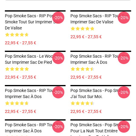
Pop Smoke Sacs - RIP Pop
Pop Smoke Sacs - RIP Tout Sur
-20%
-20%
Smoke Tout Sur Imprimer Sac
Imprimer Sac De Valise
De Valise
22,95 € - 27,55 €
22,95 € - 27,55 €
Pop Smoke Sacs - Le Woo Tout
Pop Smoke Sacs - RIP Tout Sur
-20%
-20%
Sur Imprimer Sac De Pied
Imprimer Sac À Dos
22,95 € - 27,55 €
22,95 € - 27,55 €
Pop Smoke Sacs - RIP Tout Sur
Pop Smoke Sacs - Pop Smoke
-20%
-20%
Imprimer Sac À Dos
J'ai Tout Sur Moi.
22,95 € - 27,55 €
22,95 € - 27,55 €
Pop Smoke Sacs - RIP Tout Sur
Pop Smoke Sacs - Pop Smoke
-20%
-20%
Imprimer Sac À Dos
Pour La Nuit Tout Entière