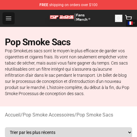
FREE
shipping on orders over $100
Pop Smoke Store - Official Pop Smoke Merchandise Sho
Open menu
Pop Smoke Sacs
Pop SmokeLes sacs sont le moyen le plus efficace de garder vos
cigarettes et cigares frais. Ils vont non seulement empêcher votre
tabac de sécher, mais aussi vous faire gagner du temps. Ces sacs
réutilisables ont un filtre intégré qui s'assurera qu'aucune
infiltration d'air dans le sac pendant le transport. Un billet de blog
sur le processus de conception et d'introduction d'un nouveau
produit sur le marché. L'histoire complète, du début à la fin, du Pop
Smoke Processus de conception des sacs.
Accueil
/
Pop Smoke Accessoires
/
Pop Smoke Sacs