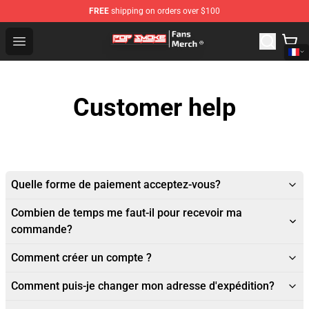
FREE
shipping on orders over $100
Pop Smoke Store - Official Pop Smoke Merchandise Sho
Open menu
Customer help
Quelle forme de paiement acceptez-vous?
Combien de temps me faut-il pour recevoir ma
commande?
Comment créer un compte ?
Comment puis-je changer mon adresse d'expédition?