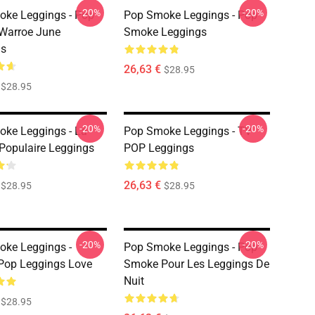
-20%
-20%
ke Leggings - Pop
Pop Smoke Leggings - Pop
Warroe June
Smoke Leggings
gs
26,63 €
$28.95
$28.95
-20%
-20%
ke Leggings - La
Pop Smoke Leggings - TV
 Populaire Leggings
POP Leggings
26,63 €
$28.95
$28.95
-20%
-20%
ke Leggings -
Pop Smoke Leggings - Pop
Pop Leggings Love
Smoke Pour Les Leggings De
Nuit
$28.95