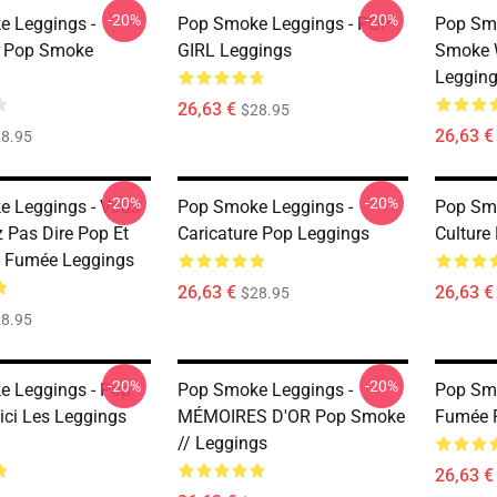
-20%
-20%
 Leggings -
Pop Smoke Leggings - POP
Pop Smo
t Pop Smoke
GIRL Leggings
Smoke 
Leggin
26,63 €
$28.95
26,63 €
8.95
-20%
-20%
 Leggings - Vous
Pop Smoke Leggings -
Pop Smo
 Pas Dire Pop Et
Caricature Pop Leggings
Culture
a Fumée Leggings
26,63 €
26,63 €
$28.95
8.95
-20%
-20%
 Leggings - Pop
Pop Smoke Leggings -
Pop Smo
ci Les Leggings
MÉMOIRES D'OR Pop Smoke
Fumée 
// Leggings
26,63 €