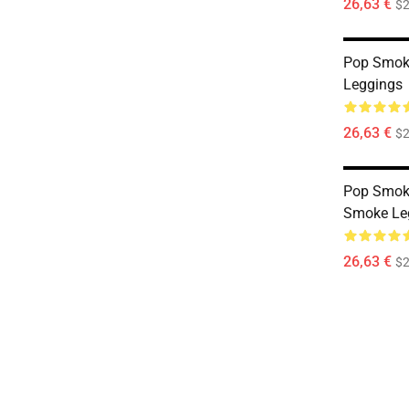
26,63 €
$2
Pop Smoke
Leggings
26,63 €
$2
Pop Smoke
Smoke Leg
26,63 €
$2