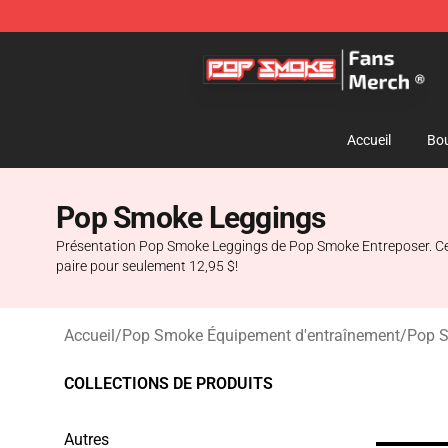
Pop Smoke Store - Official Pop Smoke Merchandise S
Accueil
Bou
Pop Smoke Leggings
Présentation Pop Smoke Leggings de Pop Smoke Entreposer. Ces l
paire pour seulement 12,95 $!
Accueil
/
Pop Smoke Équipement d'entraînement
/
Pop 
COLLECTIONS DE PRODUITS
Autres