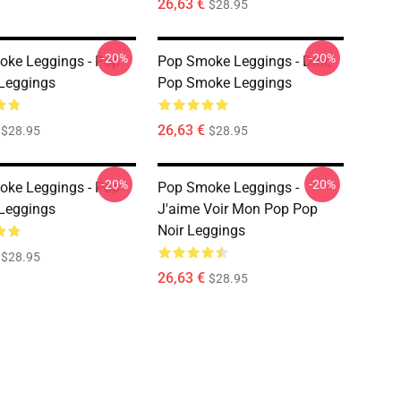
26,63 €
$28.95
-20%
-20%
ke Leggings - Pop
Pop Smoke Leggings - Dior,
Leggings
Pop Smoke Leggings
26,63 €
$28.95
$28.95
-20%
-20%
ke Leggings - Pop
Pop Smoke Leggings -
Leggings
J'aime Voir Mon Pop Pop
Noir Leggings
$28.95
26,63 €
$28.95