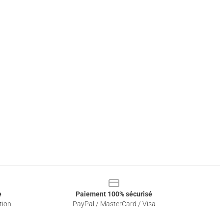
e
Paiement 100% sécurisé
tion
PayPal / MasterCard / Visa