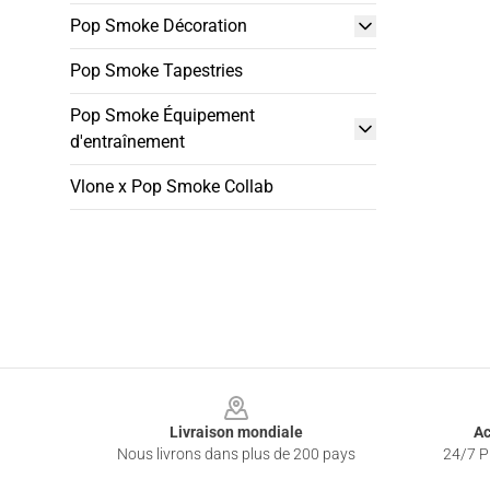
Pop Smoke Décoration
Pop Smoke Tapestries
Pop Smoke Équipement
d'entraînement
Vlone x Pop Smoke Collab
Footer
Livraison mondiale
Ac
Nous livrons dans plus de 200 pays
24/7 Pr