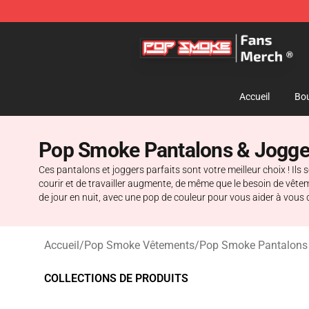
Pop Smoke Store - Official Pop Smoke Merchandise S
Accueil
Bou
Pop Smoke Pantalons & Jogge
Ces pantalons et joggers parfaits sont votre meilleur choix ! Il
courir et de travailler augmente, de même que le besoin de vêt
de jour en nuit, avec une pop de couleur pour vous aider à vous
Accueil
/
Pop Smoke Vêtements
/
Pop Smoke Pantalons
COLLECTIONS DE PRODUITS