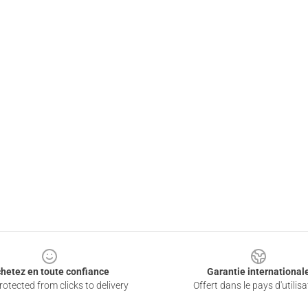
hetez en toute confiance
Garantie international
otected from clicks to delivery
Offert dans le pays d'utilisa