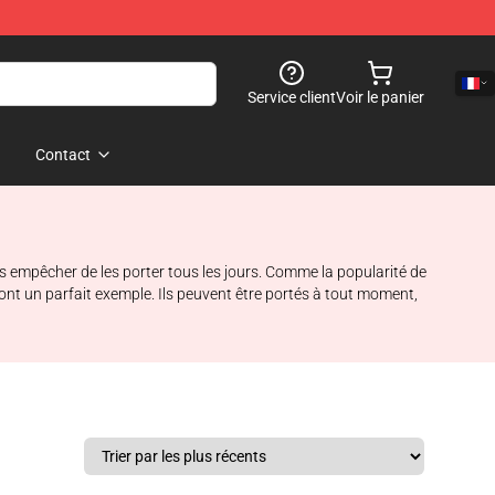
Service client
Voir le panier
Contact
us empêcher de les porter tous les jours. Comme la popularité de
nt un parfait exemple. Ils peuvent être portés à tout moment,