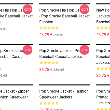
-20%
-20%
e Hip Hop Jackets
Pop Smoke Hip Hop Jackets
New Po
ke Baseball Jacket
- Pop Smoke Baseball Jacket
Jackets
Fashion
Basebal
9.95
36,75 €
36,75 €
$39.95
-20%
-20%
p Smoke Jacket -
Pop Smoke Jacket - Printed
Pop Smo
aseball Casual
Baseball Casual Jackets
Basebal
Jackets
36,75 €
$39.95
36,75 €
9.95
 Jacket - Zipper
Pop Smoke Jacket - Fashion
Pop Smo
shion Streetwear
Streetwear Jackets
Printed
Jackets