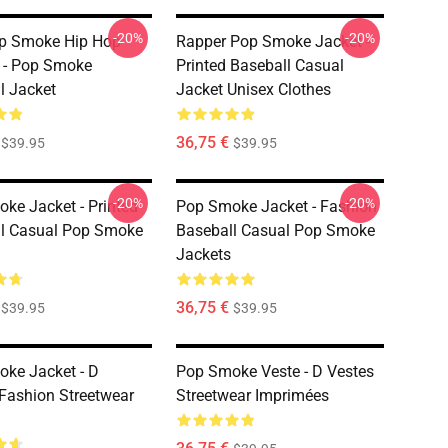
-20%
-20%
p Smoke Hip Hop
Rapper Pop Smoke Jacket -
 - Pop Smoke
Printed Baseball Casual
l Jacket
Jacket Unisex Clothes
36,75 €
$39.95
$39.95
-20%
-20%
ke Jacket - Printed
Pop Smoke Jacket - Fashion
l Casual Pop Smoke
Baseball Casual Pop Smoke
Jackets
36,75 €
$39.95
$39.95
ke Jacket - D
Pop Smoke Veste - D Vestes
 Fashion Streetwear
Streetwear Imprimées