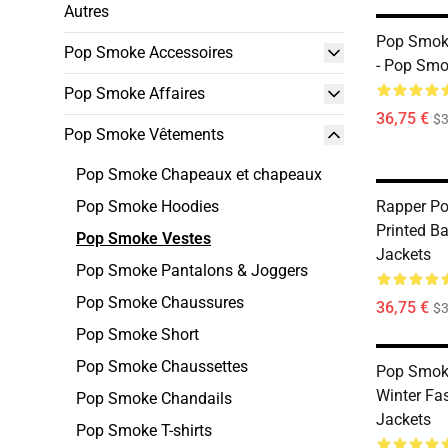
Autres
Pop Smok
Pop Smoke Accessoires
- Pop Smo
Pop Smoke Affaires
36,75 €
$3
Pop Smoke Vêtements
Pop Smoke Chapeaux et chapeaux
Pop Smoke Hoodies
Rapper Po
Printed B
Pop Smoke Vestes
Jackets
Pop Smoke Pantalons & Joggers
Pop Smoke Chaussures
36,75 €
$3
Pop Smoke Short
Pop Smoke Chaussettes
Pop Smoke
Winter Fa
Pop Smoke Chandails
Jackets
Pop Smoke T-shirts