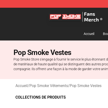
Pop Smoke Store - Official Pop Smoke Merchandise S
Accueil
Bou
Pop Smoke Vestes
Pop Smoke Store s'engage à fournir le service le plus étonnant 
de matériaux de haute qualité qui se distinguent des autres pro
compagnie. Ils offrent une façon à la mode de garder votre anima
Accueil
/
Pop Smoke Vêtements
/
Pop Smoke Vestes
COLLECTIONS DE PRODUITS