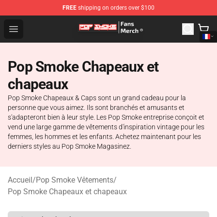
FREE
shipping on orders over $100
Pop Smoke Store - Official Pop Smoke Merchandise Sho
Open menu
Pop Smoke Chapeaux et
chapeaux
Pop Smoke Chapeaux & Caps sont un grand cadeau pour la
personne que vous aimez. Ils sont branchés et amusants et
s'adapteront bien à leur style. Les Pop Smoke entreprise conçoit et
vend une large gamme de vêtements d'inspiration vintage pour les
femmes, les hommes et les enfants. Achetez maintenant pour les
derniers styles au Pop Smoke Magasinez.
Accueil
/
Pop Smoke Vêtements
/
Pop Smoke Chapeaux et chapeaux