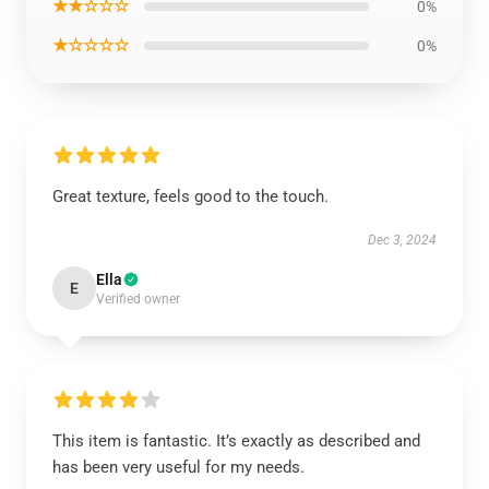
★★☆☆☆
0%
★☆☆☆☆
0%
Great texture, feels good to the touch.
Dec 3, 2024
Ella
E
Verified owner
This item is fantastic. It’s exactly as described and
has been very useful for my needs.