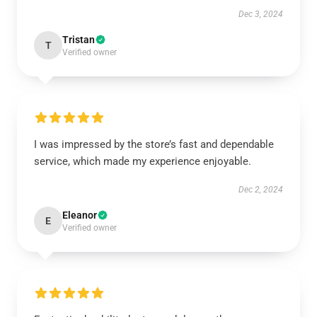
Dec 3, 2024
Tristan
T
Verified owner
I was impressed by the store’s fast and dependable
service, which made my experience enjoyable.
Dec 2, 2024
Eleanor
E
Verified owner