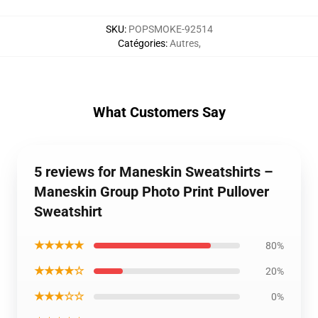
SKU
:
POPSMOKE-92514
Catégories
:
Autres
,
What Customers Say
5 reviews for Maneskin Sweatshirts –
Maneskin Group Photo Print Pullover
Sweatshirt
★★★★★
80%
★★★★☆
20%
★★★☆☆
0%