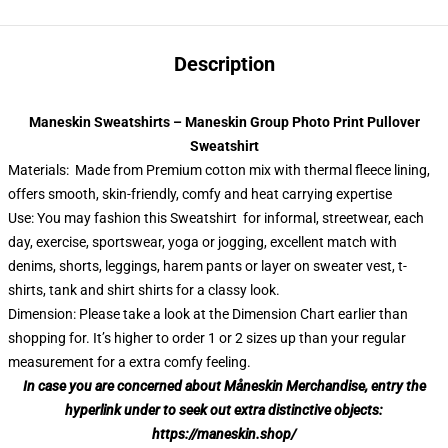
Description
Maneskin Sweatshirts – Maneskin Group Photo Print Pullover
Sweatshirt
Materials: Made from Premium cotton mix with thermal fleece lining,
offers smooth, skin-friendly, comfy and heat carrying expertise
Use: You may fashion this Sweatshirt for informal, streetwear, each
day, exercise, sportswear, yoga or jogging, excellent match with
denims, shorts, leggings, harem pants or layer on sweater vest, t-
shirts, tank and shirt shirts for a classy look.
Dimension: Please take a look at the Dimension Chart earlier than
shopping for. It’s higher to order 1 or 2 sizes up than your regular
measurement for a extra comfy feeling.
In case you are concerned about Måneskin Merchandise, entry the
hyperlink under to seek out extra distinctive objects:
https://maneskin.shop/