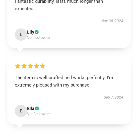
Fantastic durability, lasts much longer than
expected.
Nov 30, 2024
Lily
L
Verified owner
The item is well-crafted and works perfectly. I'm
extremely pleased with my purchase.
Sep 7, 2024
Ella
E
Verified owner