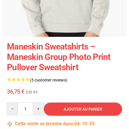
Maneskin Sweatshirts –
Maneskin Group Photo Print
Pullover Sweatshirt
(5 customer reviews)
36,75 €
$39.95
Quantity
AJOUTER AU PANIER
Cette vente se termine dans
04
:
10
:
54