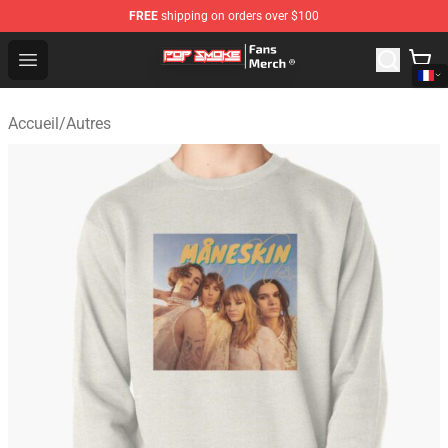
FREE
shipping on orders over $100
Pop Smoke Store - Official Pop Smoke Merchandise Sho
Open menu
Accueil
/
Autres