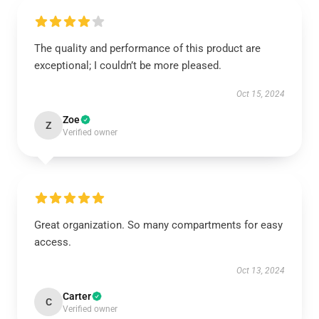
The quality and performance of this product are
exceptional; I couldn’t be more pleased.
Oct 15, 2024
Zoe
Z
Verified owner
Great organization. So many compartments for easy
access.
Oct 13, 2024
Carter
C
Verified owner