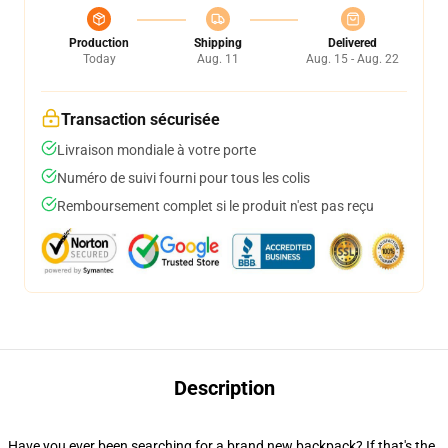
Production
Shipping
Delivered
Today
Aug. 11
Aug. 15 - Aug. 22
Transaction sécurisée
Livraison mondiale à votre porte
Numéro de suivi fourni pour tous les colis
Remboursement complet si le produit n'est pas reçu
Description
Have you ever been searching for a brand new backpack? If that's the