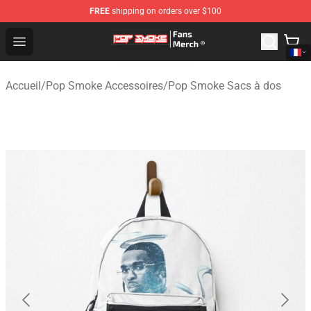
FREE
shipping on orders over $100
Pop Smoke Store - Official Pop Smoke Merchandise Sho
Open menu
Accueil
/
Pop Smoke Accessoires
/
Pop Smoke Sacs à dos