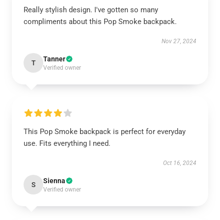
Really stylish design. I've gotten so many
compliments about this Pop Smoke backpack.
Nov 27, 2024
Tanner
T
Verified owner
This Pop Smoke backpack is perfect for everyday
use. Fits everything I need.
Oct 16, 2024
Sienna
S
Verified owner