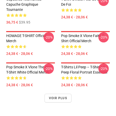
-20%
Capuche Graphique
De Foi
Tournante
24,38 € - 28,06 €
36,75 €
$39.95
HOMAGE T-SHIRT Official
Pop Smoke X Vlone Faith T-
-20%
-20%
Merch
Shirt Official Merch
24,38 € - 28,06 €
24,38 € - 28,06 €
Pop Smoke X Vlone The Woo
T-Shirts Lil Peep – T-Shirt Lil
-20%
-20%
T-Shirt White Official Mersh
Peep Floral Portrait Essentiel
24,38 € - 28,06 €
24,38 € - 28,06 €
VOIR PLUS