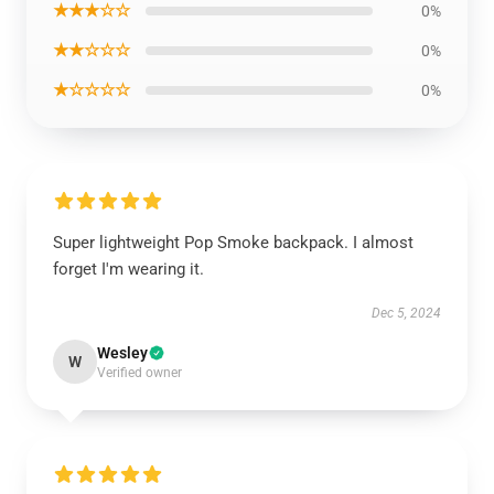
★★★☆☆
0%
★★☆☆☆
0%
★☆☆☆☆
0%
Super lightweight Pop Smoke backpack. I almost
forget I'm wearing it.
Dec 5, 2024
Wesley
W
Verified owner