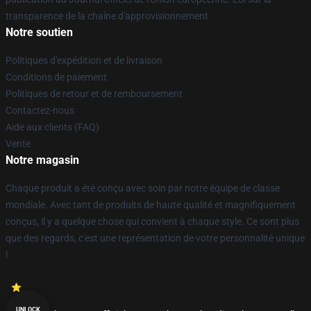
transparence de la chaîne d'approvisionnement
Notre soutien
Politiques d'expédition et de livraison
Conditions de paiement
Politiques de retour et de remboursement
Contactez-nous
Aide aux clients (FAQ)
Vente
Notre magasin
Chaque produit a été conçu avec soin par notre équipe de classe
mondiale. Avec tant de produits de haute qualité et magnifiquement
conçus, il y a quelque chose qui convient à chaque style. Ce sont plus
que des regards, c'est une représentation de votre personnalité unique
!
UNLOCK