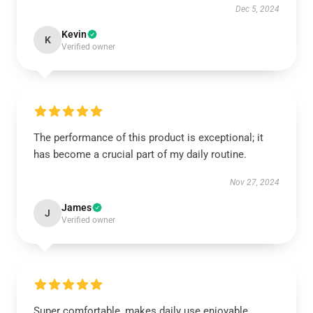
Dec 5, 2024
Kevin
K
Verified owner
The performance of this product is exceptional; it
has become a crucial part of my daily routine.
Nov 27, 2024
James
J
Verified owner
Super comfortable, makes daily use enjoyable.