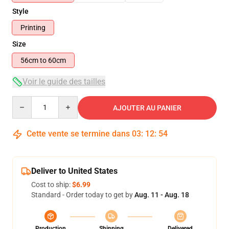
Style
Printing
Size
56cm to 60cm
Voir le guide des tailles
Quantity
AJOUTER AU PANIER
Cette vente se termine dans
03
:
12
:
53
Deliver to United States
Cost to ship:
$6.99
Standard - Order today to get by
Aug. 11 - Aug. 18
Production
Shipping
Delivered