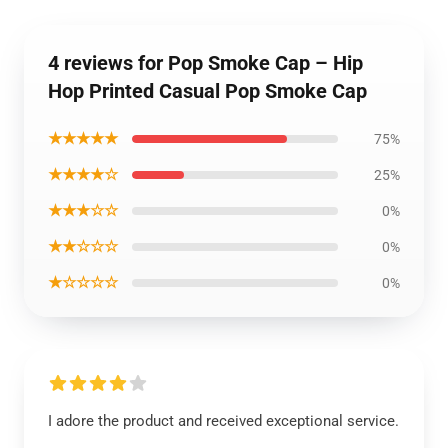
4 reviews for Pop Smoke Cap – Hip
Hop Printed Casual Pop Smoke Cap
★★★★★
75%
★★★★☆
25%
★★★☆☆
0%
★★☆☆☆
0%
★☆☆☆☆
0%
I adore the product and received exceptional service.