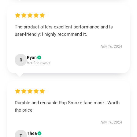
The product offers excellent performance and is
user-friendly; I highly recommend it.
Nov 16, 2024
Ryan
R
Verified owner
Durable and reusable Pop Smoke face mask. Worth
the price!
Nov 16, 2024
Thea
T