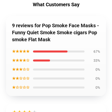
What Customers Say
9 reviews for Pop Smoke Face Masks -
Funny Quiet Smoke Smoke cigars Pop
smoke Flat Mask
★★★★★
67%
★★★★☆
33%
★★★☆☆
0%
★★☆☆☆
0%
★☆☆☆☆
0%