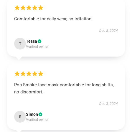
Comfortable for daily wear, no irritation!
Dec 5, 2024
Tessa
T
Verified owner
Pop Smoke face mask comfortable for long shifts,
no discomfort.
Dec 3, 2024
Simon
S
Verified owner