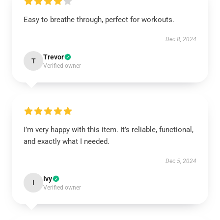
Easy to breathe through, perfect for workouts.
Dec 8, 2024
Trevor
T
Verified owner
I’m very happy with this item. It’s reliable, functional,
and exactly what I needed.
Dec 5, 2024
Ivy
I
Verified owner