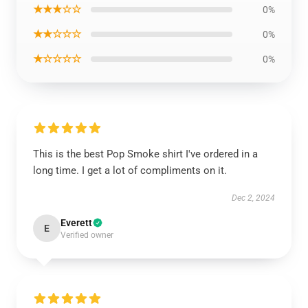
★★★☆☆
0%
★★☆☆☆
0%
★☆☆☆☆
0%
This is the best Pop Smoke shirt I've ordered in a
long time. I get a lot of compliments on it.
Dec 2, 2024
Everett
E
Verified owner