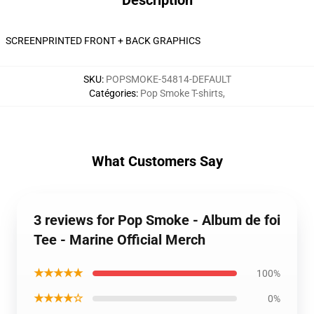
Description
SCREENPRINTED FRONT + BACK GRAPHICS
SKU
:
POPSMOKE-54814-DEFAULT
Catégories
:
Pop Smoke T-shirts
,
What Customers Say
3 reviews for Pop Smoke - Album de foi
Tee - Marine Official Merch
★★★★★
100%
★★★★☆
0%