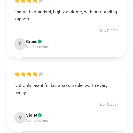
Fantastic standard, highly endorse, with outstanding
support.
Dec 7, 2024
Grace
G
Verified owner
Not only beautiful but also durable, worth every
penny.
Dec 5, 2024
Violet
V
Verified owner