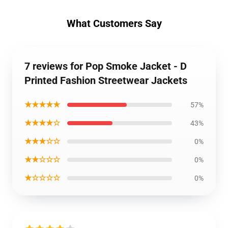
What Customers Say
7 reviews for Pop Smoke Jacket - D
Printed Fashion Streetwear Jackets
★★★★★
57%
★★★★☆
43%
★★★☆☆
0%
★★☆☆☆
0%
★☆☆☆☆
0%