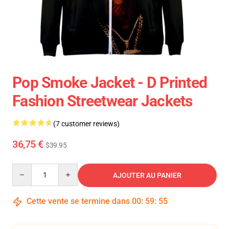
Pop Smoke Jacket - D Printed
Fashion Streetwear Jackets
(7 customer reviews)
36,75 €
$39.95
Quantity
AJOUTER AU PANIER
Cette vente se termine dans
00
:
59
:
54