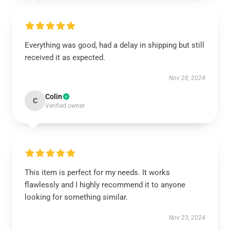
Everything was good, had a delay in shipping but still
received it as expected.
Nov 28, 2024
Colin
C
Verified owner
This item is perfect for my needs. It works
flawlessly and I highly recommend it to anyone
looking for something similar.
Nov 23, 2024