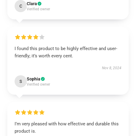
Clara
C
Verified owner
I found this product to be highly effective and user-
friendly; it’s worth every cent.
Nov 8, 2024
Sophia
S
Verified owner
I’m very pleased with how effective and durable this
product is.