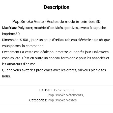
Description
Pop Smoke Veste - Vestes de mode imprimées 3D
Matériau: Polyester; matériel d'activités sportives, sweat à capuche
imprimé 3D.
Dimension: S-5XL, jetez un coup d'œil au tableau d'échelle plus tôt que
vous passez la commande.
Événement:La veste est idéale pour mettre jour après jour, Halloween,
cosplay, etc. C'est en outre un cadeau formidable pour les associés et
les amateurs d'anime.
Quand vous avez des problèmes avec les ordres, s'il vous plaît dites-
nous.
SKU
:
4001257098830
Pop Smoke Vêtements
,
Catégories
:
Pop Smoke Vestes
,