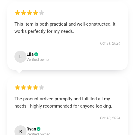
This item is both practical and well-constructed. It
works perfectly for my needs.
Oct 31, 2024
Lila
L
Verified owner
The product arrived promptly and fulfilled all my
needs—highly recommended for anyone looking.
Oct 10, 2024
Ryan
R
Verified owner