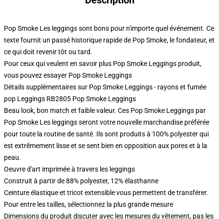
Description
Pop Smoke Les leggings sont bons pour n'importe quel événement. Ce
texte fournit un passé historique rapide de Pop Smoke, le fondateur, et
ce qui doit revenir tôt ou tard.
Pour ceux qui veulent en savoir plus Pop Smoke Leggings produit,
vous pouvez essayer
Pop Smoke Leggings
Détails supplémentaires sur Pop Smoke Leggings - rayons et fumée
pop Leggings RB2805 Pop Smoke Leggings
Beau look, bon match et faible valeur. Ces Pop Smoke Leggings par
Pop Smoke Les leggings seront votre nouvelle marchandise préférée
pour toute la routine de santé. Ils sont produits à 100% polyester qui
est extrêmement lisse et se sent bien en opposition aux pores et à la
peau.
Oeuvre d'art imprimée à travers les leggings
Construit à partir de 88% polyester, 12% élasthanne
Ceinture élastique et tricot extensible vous permettent de transférer.
Pour entre les tailles, sélectionnez la plus grande mesure
Dimensions du produit discuter avec les mesures du vêtement, pas les