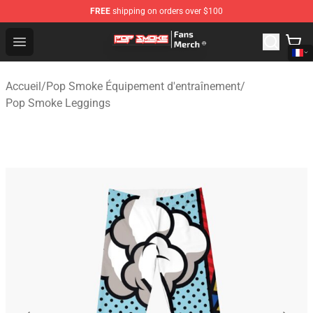
FREE
shipping on orders over $100
Pop Smoke Store - Official Pop Smoke Merchandise Sho
Open menu
Accueil
/
Pop Smoke Équipement d'entraînement
/
Pop Smoke Leggings