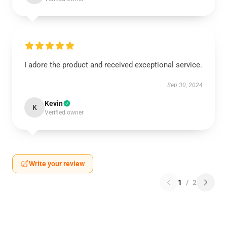
I adore the product and received exceptional service.
Sep 30, 2024
Kevin
K
Verified owner
Write your review
1
/
2