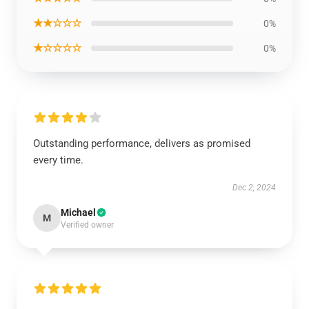
★★☆☆☆
0%
★☆☆☆☆
0%
Outstanding performance, delivers as promised
every time.
Dec 2, 2024
Michael
M
Verified owner