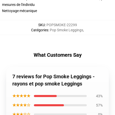
mesures de l'individu
Nettoyage mécanique
SKU
:
POPSMOKE-22299
Catégories
:
Pop Smoke Leggings
,
What Customers Say
7 reviews for Pop Smoke Leggings -
rayons et pop smoke Leggings
★★★★★
43%
★★★★☆
57%
★★★☆☆
0%