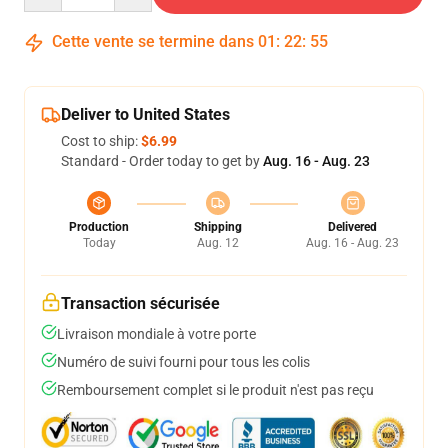
Cette vente se termine dans
01
:
22
:
54
Deliver to United States
Cost to ship:
$6.99
Standard - Order today to get by
Aug. 16 - Aug. 23
Production
Shipping
Delivered
Today
Aug. 12
Aug. 16 - Aug. 23
Transaction sécurisée
Livraison mondiale à votre porte
Numéro de suivi fourni pour tous les colis
Remboursement complet si le produit n'est pas reçu