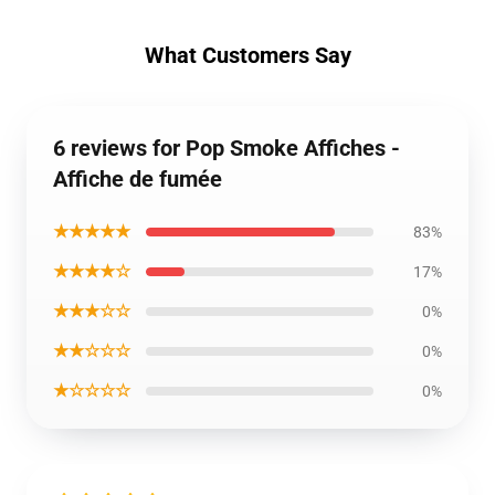
What Customers Say
6 reviews for Pop Smoke Affiches -
Affiche de fumée
★★★★★
83%
★★★★☆
17%
★★★☆☆
0%
★★☆☆☆
0%
★☆☆☆☆
0%