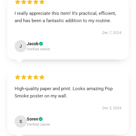
I really appreciate this item! It's practical, efficient,
and has been a fantastic addition to my routine.
Dec 7, 2024
Jacob
J
Verified owner
High-quality paper and print. Looks amazing Pop
Smoke poster on my wall.
Dec 3, 2024
Soren
S
Verified owner