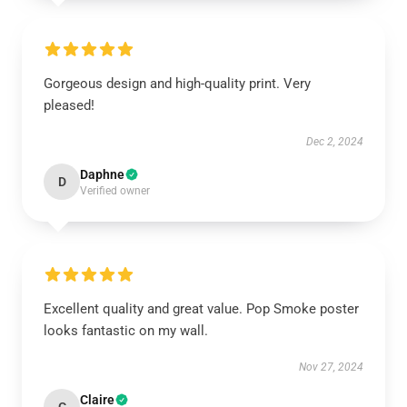
Gorgeous design and high-quality print. Very
pleased!
Dec 2, 2024
Daphne
D
Verified owner
Excellent quality and great value. Pop Smoke poster
looks fantastic on my wall.
Nov 27, 2024
Claire