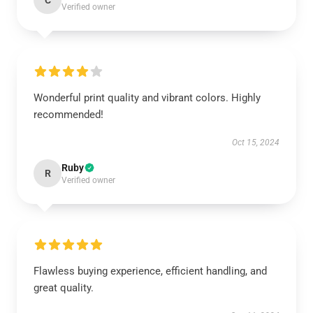
C
Verified owner
Wonderful print quality and vibrant colors. Highly
recommended!
Oct 15, 2024
Ruby
R
Verified owner
Flawless buying experience, efficient handling, and
great quality.