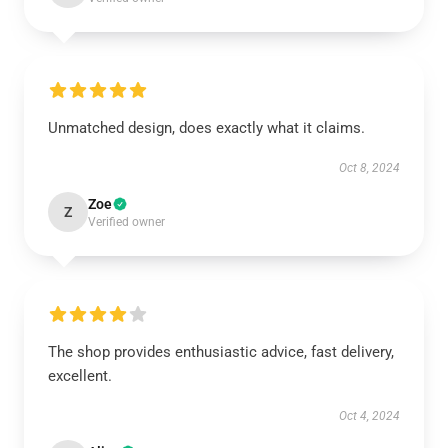
Unmatched design, does exactly what it claims.
Oct 8, 2024
Zoe
Z
Verified owner
The shop provides enthusiastic advice, fast delivery,
excellent.
Oct 4, 2024