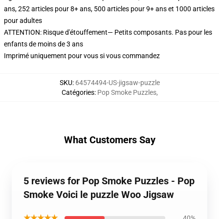
ans, 252 articles pour 8+ ans, 500 articles pour 9+ ans et 1000 articles
pour adultes
ATTENTION: Risque d'étouffement— Petits composants. Pas pour les
enfants de moins de 3 ans
Imprimé uniquement pour vous si vous commandez
SKU
:
64574494-US-jigsaw-puzzle
Catégories
:
Pop Smoke Puzzles
,
What Customers Say
5 reviews for Pop Smoke Puzzles - Pop
Smoke Voici le puzzle Woo Jigsaw
★★★★★
40%