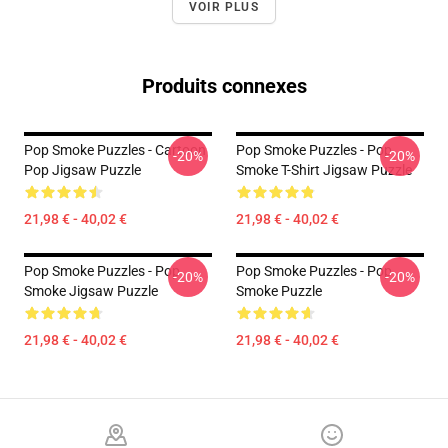
VOIR PLUS
Produits connexes
Pop Smoke Puzzles - Cartoon
Pop Smoke Puzzles - Pop
-20%
-20%
Pop Jigsaw Puzzle
Smoke T-Shirt Jigsaw Puzzle
21,98 € - 40,02 €
21,98 € - 40,02 €
Pop Smoke Puzzles - Pop
Pop Smoke Puzzles - Pop
-20%
-20%
Smoke Jigsaw Puzzle
Smoke Puzzle
21,98 € - 40,02 €
21,98 € - 40,02 €
Footer