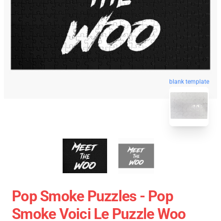
blank template
Pop Smoke Puzzles - Pop
Smoke Voici Le Puzzle Woo