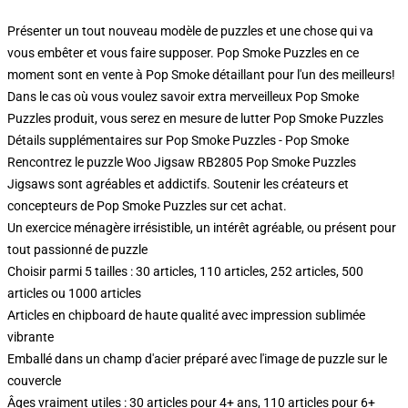
Présenter un tout nouveau modèle de puzzles et une chose qui va
vous embêter et vous faire supposer. Pop Smoke Puzzles en ce
moment sont en vente à Pop Smoke détaillant pour l'un des meilleurs!
Dans le cas où vous voulez savoir extra merveilleux Pop Smoke
Puzzles produit, vous serez en mesure de lutter
Pop Smoke Puzzles
Détails supplémentaires sur Pop Smoke Puzzles - Pop Smoke
Rencontrez le puzzle Woo Jigsaw RB2805 Pop Smoke Puzzles
Jigsaws sont agréables et addictifs. Soutenir les créateurs et
concepteurs de Pop Smoke Puzzles sur cet achat.
Un exercice ménagère irrésistible, un intérêt agréable, ou présent pour
tout passionné de puzzle
Choisir parmi 5 tailles : 30 articles, 110 articles, 252 articles, 500
articles ou 1000 articles
Articles en chipboard de haute qualité avec impression sublimée
vibrante
Emballé dans un champ d'acier préparé avec l'image de puzzle sur le
couvercle
Âges vraiment utiles : 30 articles pour 4+ ans, 110 articles pour 6+