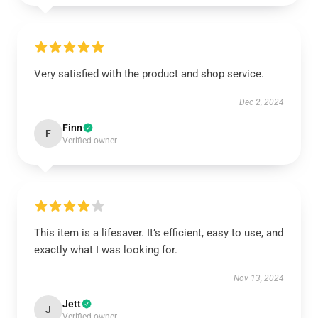
Very satisfied with the product and shop service.
Dec 2, 2024
Finn
F
Verified owner
This item is a lifesaver. It’s efficient, easy to use, and
exactly what I was looking for.
Nov 13, 2024
Jett
J
Verified owner